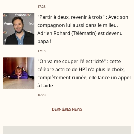
17:28
"Partir à deux, revenir à trois" : Avec son
compagnon lui aussi dans le milieu,
Adrien Rohard (Télématin) est devenu
papa !
17:13
"On va me couper l'électricité" : cette
célèbre actrice de HPI n'a plus le choix,
complètement ruinée, elle lance un appel
à l'aide
16:28
DERNIÈRES NEWS