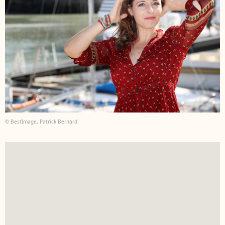
© BestImage, Patrick Bernard