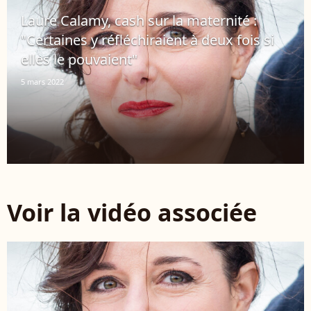
Laure Calamy, cash sur la maternité :
"Certaines y réfléchiraient à deux fois si
elles le pouvaient"
5 mars 2022
Voir la vidéo associée