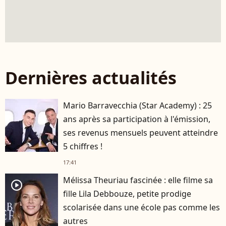
Dernières actualités
Mario Barravecchia (Star Academy) : 25
ans après sa participation à l'émission,
ses revenus mensuels peuvent atteindre
5 chiffres !
17:41
Mélissa Theuriau fascinée : elle filme sa
player2
fille Lila Debbouze, petite prodige
scolarisée dans une école pas comme les
autres