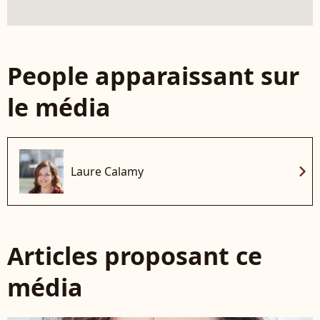
People apparaissant sur
le média
chevron_right
Laure Calamy
Articles proposant ce
média