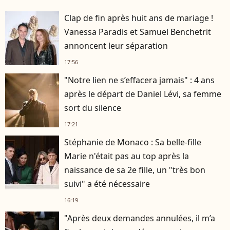
Clap de fin après huit ans de mariage !
Vanessa Paradis et Samuel Benchetrit
annoncent leur séparation
17:56
"Notre lien ne s’effacera jamais" : 4 ans
après le départ de Daniel Lévi, sa femme
sort du silence
17:21
Stéphanie de Monaco : Sa belle-fille
Marie n'était pas au top après la
naissance de sa 2e fille, un "très bon
suivi" a été nécessaire
16:19
"Après deux demandes annulées, il m’a