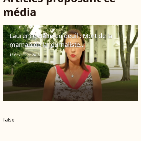
média
Laurence Haïm en deuil : Mort de la
maman de la journaliste...
15 novembre 2013
false