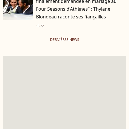
finalement demandée en mariage au
Four Seasons d’Athènes" : Thylane
Blondeau raconte ses fiançailles
15:22
DERNIÈRES NEWS