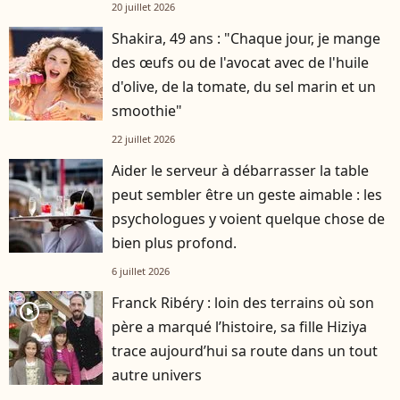
20 juillet 2026
Shakira, 49 ans : "Chaque jour, je mange
des œufs ou de l'avocat avec de l'huile
d'olive, de la tomate, du sel marin et un
smoothie"
22 juillet 2026
Aider le serveur à débarrasser la table
peut sembler être un geste aimable : les
psychologues y voient quelque chose de
bien plus profond.
6 juillet 2026
Franck Ribéry : loin des terrains où son
player2
père a marqué l’histoire, sa fille Hiziya
trace aujourd’hui sa route dans un tout
autre univers