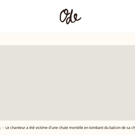
s
Le chanteur a été victime d'une chute mortelle en tombant du balcon de sa chambre d'hôtel de Bueno Aires, situé