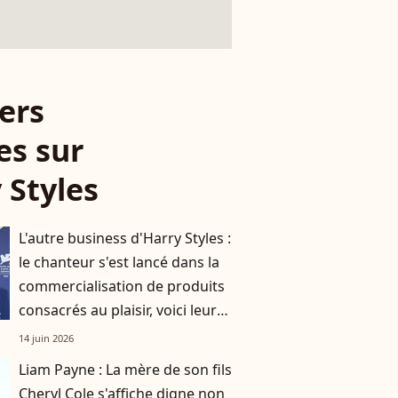
ers
es sur
 Styles
L'autre business d'Harry Styles :
le chanteur s'est lancé dans la
commercialisation de produits
consacrés au plaisir, voici leurs
prix !
14 juin 2026
Liam Payne : La mère de son fils
Cheryl Cole s'affiche digne non