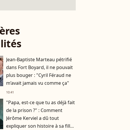
ères
lités
Jean-Baptiste Marteau pétrifié
dans Fort Boyard, il ne pouvait
plus bouger : "Cyril Féraud ne
m’avait jamais vu comme ça"
10:41
"Papa, est-ce que tu as déjà fait
de la prison ?" : Comment
Jérôme Kerviel a dû tout
expliquer son histoire à sa fille