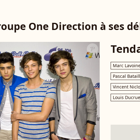
roupe One Direction à ses dé
Tend
Marc Lavoin
Pascal Batail
Vincent Nicl
Louis Ducrue