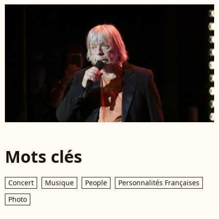
Mots clés
Concert
Musique
People
Personnalités Françaises
Photo