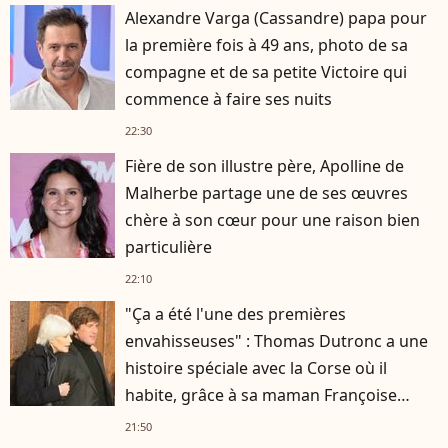
Alexandre Varga (Cassandre) papa pour
la première fois à 49 ans, photo de sa
compagne et de sa petite Victoire qui
commence à faire ses nuits
22:30
Fière de son illustre père, Apolline de
Malherbe partage une de ses œuvres
chère à son cœur pour une raison bien
particulière
22:10
"Ça a été l'une des premières
envahisseuses" : Thomas Dutronc a une
histoire spéciale avec la Corse où il
habite, grâce à sa maman Françoise
Hardy
21:50