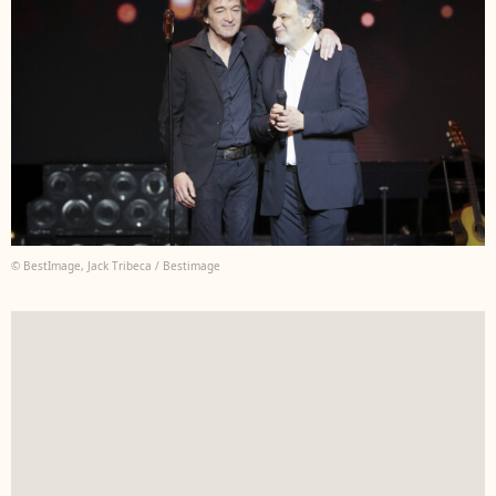
© BestImage, Jack Tribeca / Bestimage