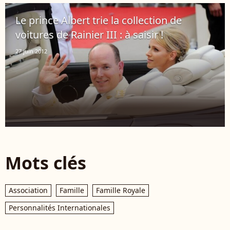
Le prince Albert trie la collection de
voitures de Rainier III : à saisir !
27 juin 2012
Mots clés
Association
Famille
Famille Royale
Personnalités Internationales