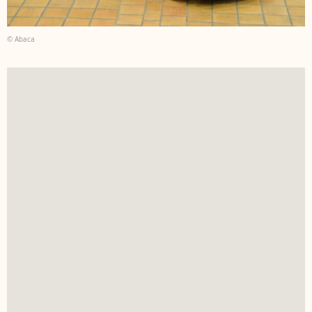
© Abaca