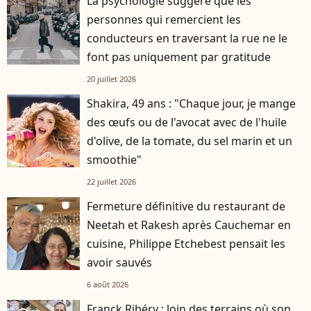
La psychologie suggère que les
personnes qui remercient les
conducteurs en traversant la rue ne le
font pas uniquement par gratitude
20 juillet 2026
Shakira, 49 ans : "Chaque jour, je mange
des œufs ou de l'avocat avec de l'huile
d'olive, de la tomate, du sel marin et un
smoothie"
22 juillet 2026
Fermeture définitive du restaurant de
Neetah et Rakesh après Cauchemar en
cuisine, Philippe Etchebest pensait les
avoir sauvés
6 août 2026
Franck Ribéry : loin des terrains où son