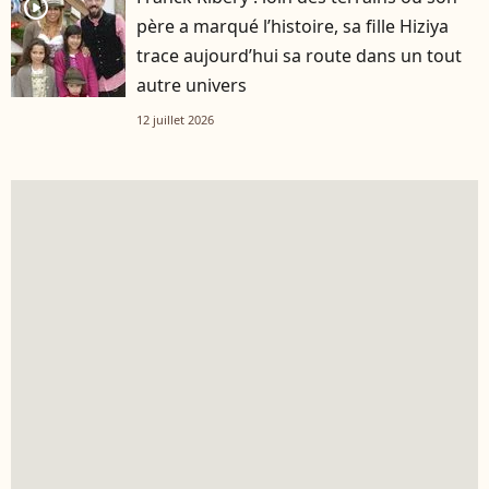
player2
père a marqué l’histoire, sa fille Hiziya
trace aujourd’hui sa route dans un tout
autre univers
12 juillet 2026