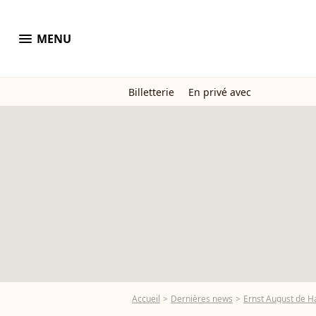
menu
MENU
Billetterie
En privé avec
Accueil
Dernières news
Ernst August de H