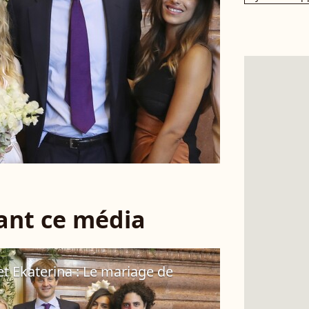
sant ce média
t Ekaterina : Le mariage de