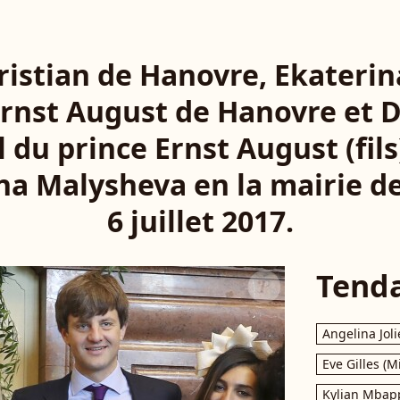
ristian de Hanovre, Ekateri
Ernst August de Hanovre et 
l du prince Ernst August (fil
na Malysheva en la mairie d
6 juillet 2017.
Tend
Angelina Joli
Eve Gilles (M
Kylian Mbap