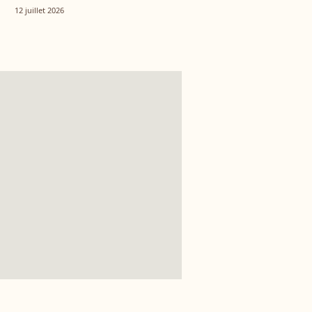
tout autre univers
12 juillet 2026