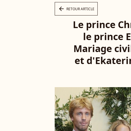
arrow_left
RETOUR ARTICLE
Le prince Ch
le prince 
Mariage civi
et d'Ekateri