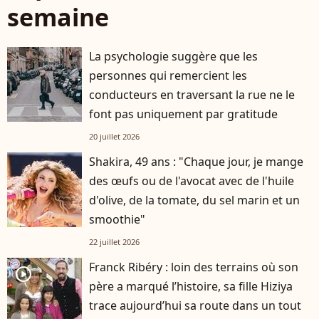
semaine
La psychologie suggère que les
personnes qui remercient les
conducteurs en traversant la rue ne le
font pas uniquement par gratitude
20 juillet 2026
Shakira, 49 ans : "Chaque jour, je mange
des œufs ou de l'avocat avec de l'huile
d'olive, de la tomate, du sel marin et un
smoothie"
22 juillet 2026
Franck Ribéry : loin des terrains où son
player2
père a marqué l’histoire, sa fille Hiziya
trace aujourd’hui sa route dans un tout