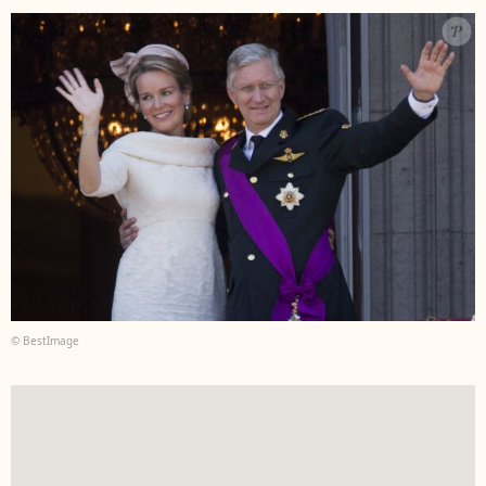
© BestImage