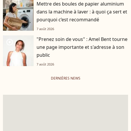
Mettre des boules de papier aluminium
dans la machine à laver : à quoi ça sert et
pourquoi c’est recommandé
7 août 2026
"Prenez soin de vous" : Amel Bent tourne
player2
une page importante et s'adresse à son
public
7 août 2026
DERNIÈRES NEWS