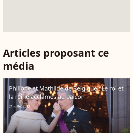
Articles proposant ce
média
Philippe et Mathilde de Belgique : Le roi et
la reine acclamés au balcon
21 juillet 2013