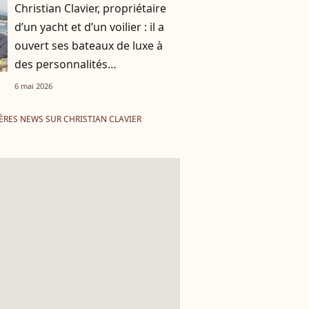
Christian Clavier, propriétaire
d’un yacht et d’un voilier : il a
ouvert ses bateaux de luxe à
des personnalités
mondialement connues
6 mai 2026
ÈRES NEWS SUR CHRISTIAN CLAVIER