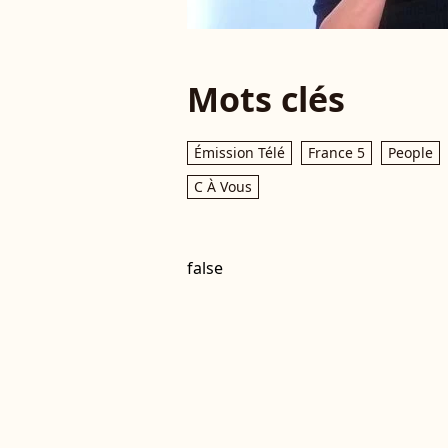
Mots clés
Émission Télé
France 5
People
C À Vous
false