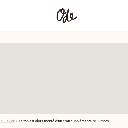
an Clavier
Le ton est alors monté d'un cran supplémentaire. - Photo