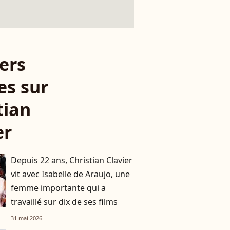
ers
es sur
tian
er
Depuis 22 ans, Christian Clavier
vit avec Isabelle de Araujo, une
femme importante qui a
travaillé sur dix de ses films
31 mai 2026