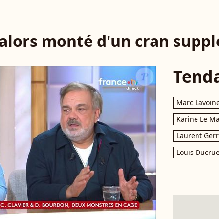
 alors monté d'un cran supp
Tend
Marc Lavoin
Karine Le M
Laurent Gerr
Louis Ducrue