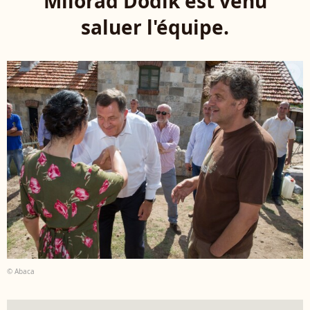
Milorad Dodik est venu
saluer l'équipe.
© Abaca