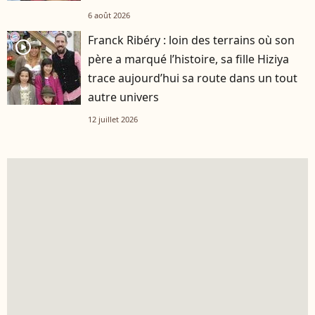
6 août 2026
Franck Ribéry : loin des terrains où son
player2
père a marqué l’histoire, sa fille Hiziya
trace aujourd’hui sa route dans un tout
autre univers
12 juillet 2026