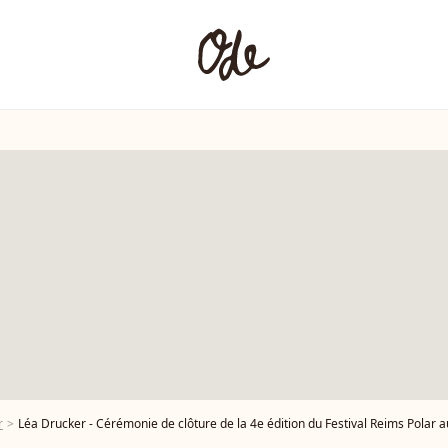
r
Léa Drucker - Cérémonie de clôture de la 4e édition du Festival Reims Polar au cinéma Operaims, à Reims, Fr