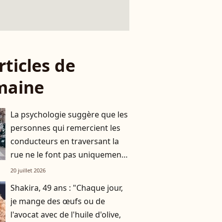
rticles de
maine
La psychologie suggère que les
personnes qui remercient les
conducteurs en traversant la
rue ne le font pas uniquement
par gratitude
20 juillet 2026
Shakira, 49 ans : "Chaque jour,
je mange des œufs ou de
l'avocat avec de l'huile d'olive,