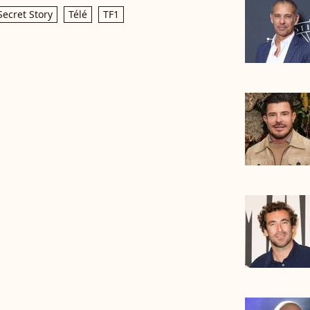
Secret Story
Télé
TF1