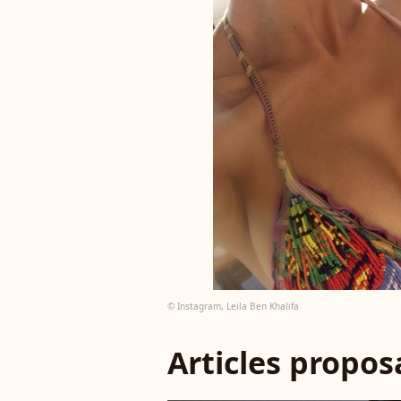
© Instagram, Leila Ben Khalifa
Articles propo