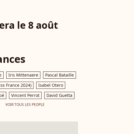
era le 8 août
ances
e
Iris Mittenaere
Pascal Bataille
iss France 2024)
Isabel Otero
pé
Vincent Perrot
David Guetta
VOIR TOUS LES PEOPLE