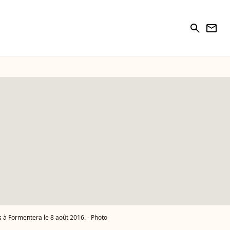
search
newsletter
s à Formentera le 8 août 2016. - Photo