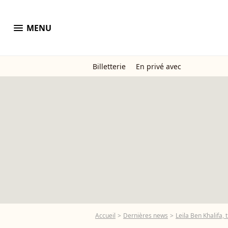
menu
MENU
Billetterie
En privé avec
Accueil
Dernières news
Leila Ben Khalifa, t