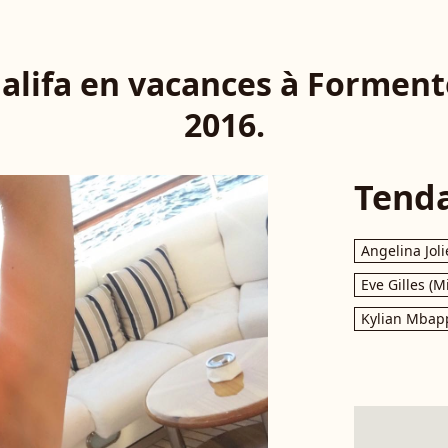
alifa en vacances à Forment
2016.
Tend
Angelina Joli
Eve Gilles (M
Kylian Mbap