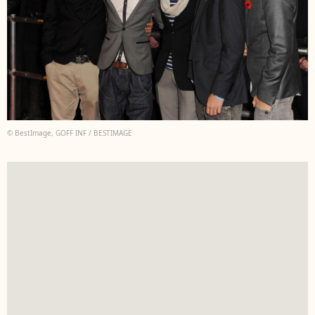
© BestImage, GOFF INF / BESTIMAGE