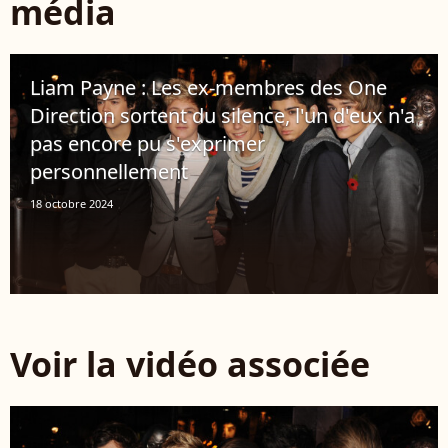
média
Liam Payne : Les ex-membres des One
Direction sortent du silence, l'un d'eux n'a
pas encore pu s'exprimer
personnellement
18 octobre 2024
Voir la vidéo associée