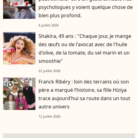
psychologues y voient quelque chose de
bien plus profond.
6 juillet 2026
Shakira, 49 ans : "Chaque jour, je mange
des œufs ou de l'avocat avec de l'huile
d'olive, de la tomate, du sel marin et un
smoothie"
22 juillet 2026
Franck Ribéry : loin des terrains où son
player2
père a marqué l’histoire, sa fille Hiziya
trace aujourd’hui sa route dans un tout
autre univers
12 juillet 2026