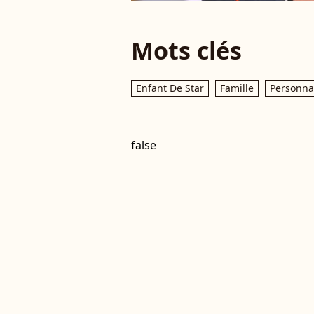
Mots clés
Enfant De Star
Famille
Personnal
false