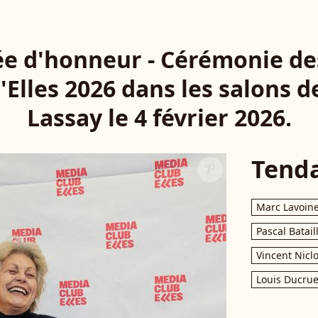
ée d'honneur - Cérémonie d
Elles 2026 dans les salons de
Lassay le 4 février 2026.
Tend
Marc Lavoin
Pascal Batail
Vincent Nicl
Louis Ducrue