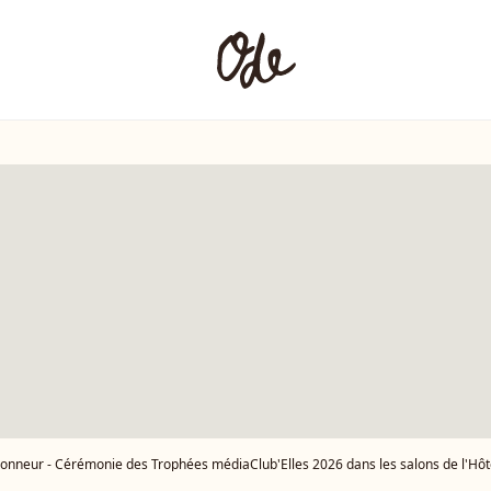
neur - Cérémonie des Trophées médiaClub'Elles 2026 dans les salons de l'Hôtel de Lassay le 4 f