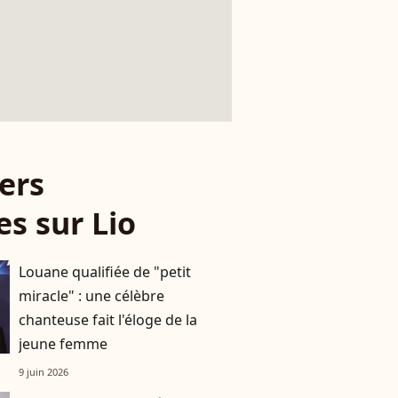
ers
es sur Lio
Louane qualifiée de "petit
miracle" : une célèbre
chanteuse fait l'éloge de la
jeune femme
9 juin 2026