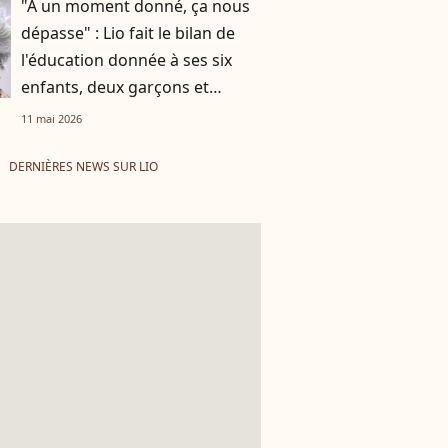
"A un moment donné, ça nous
dépasse" : Lio fait le bilan de
l'éducation donnée à ses six
enfants, deux garçons et
quatre filles
11 mai 2026
DERNIÈRES NEWS SUR LIO