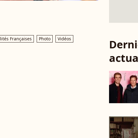
ités Françaises
Photo
Vidéos
Derni
actua