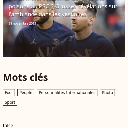
poisons au PSG ? Grosses révélations sur
l'ambiance dans les vestiaires
28 novembre 2023
Mots clés
Foot
People
Personnalités Internationales
Photo
Sport
false