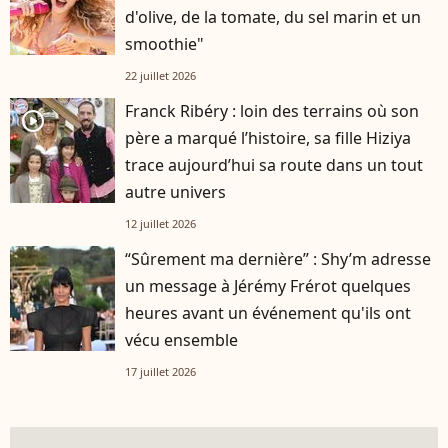
d'olive, de la tomate, du sel marin et un
smoothie"
22 juillet 2026
Franck Ribéry : loin des terrains où son
player2
père a marqué l’histoire, sa fille Hiziya
trace aujourd’hui sa route dans un tout
autre univers
12 juillet 2026
“Sûrement ma dernière” : Shy’m adresse
un message à Jérémy Frérot quelques
heures avant un événement qu'ils ont
vécu ensemble
17 juillet 2026