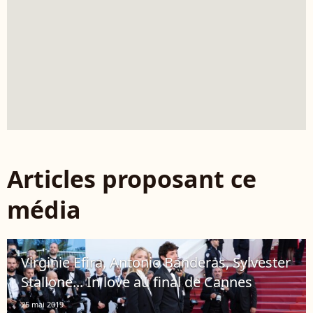
Articles proposant ce
média
Virginie Efira, Antonio Banderas, Sylvester
Stallone... In love au final de Cannes
25 mai 2019