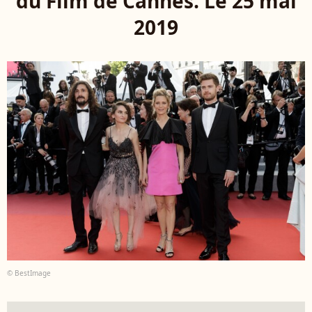
du Film de Cannes. Le 25 mai
2019
© BestImage