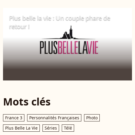
Plus belle la vie : Un couple phare de
retour !
21 novembre 2017
Mots clés
France 3
Personnalités Françaises
Photo
Plus Belle La Vie
Séries
Télé