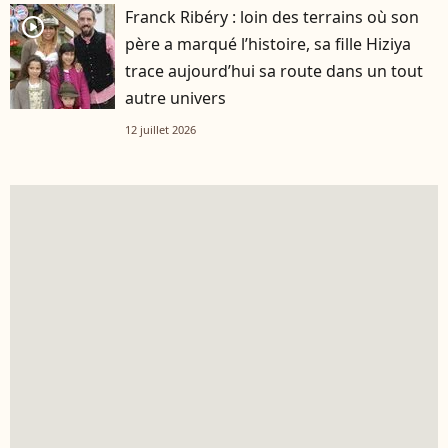
Franck Ribéry : loin des terrains où son
player2
père a marqué l’histoire, sa fille Hiziya
trace aujourd’hui sa route dans un tout
autre univers
12 juillet 2026