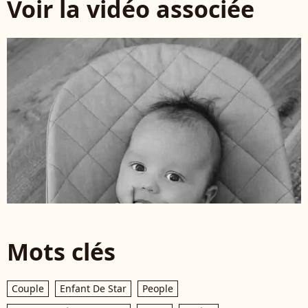
Voir la vidéo associée
Mots clés
Couple
Enfant De Star
People