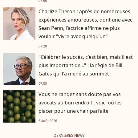
07:56
Charlize Theron : après de nombreuses
expériences amoureuses, dont une avec
Sean Penn, l'actrice affirme ne plus
vouloir "vivre avec quelqu’un"
07:28
"Célébrer le succès, c'est bien, mais il est
plus important de..." : la règle de Bill
Gates qui l'a mené au sommet
07:00
Vous ne rangez sans doute pas vos
avocats au bon endroit : voici où les
placer pour une chair parfaite
6 août 2026
DERNIÈRES NEWS