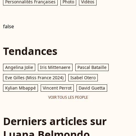
Personnalités Françaises
Photo
Vidéos
false
Tendances
Angelina Jolie
Iris Mittenaere
Pascal Bataille
Eve Gilles (Miss France 2024)
Isabel Otero
Kylian Mbappé
Vincent Perrot
David Guetta
VOIR TOUS LES PEOPLE
Derniers articles sur
Luana Belmondo