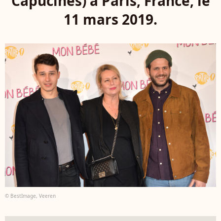
Capucines) à Paris, France, le
11 mars 2019.
© BestImage, Veeren