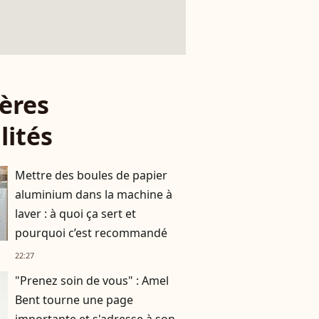
ères
lités
Mettre des boules de papier
aluminium dans la machine à
laver : à quoi ça sert et
pourquoi c’est recommandé
22:27
"Prenez soin de vous" : Amel
Bent tourne une page