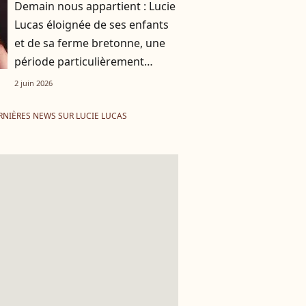
Demain nous appartient : Lucie
Lucas éloignée de ses enfants
et de sa ferme bretonne, une
période particulièrement
éprouvante
2 juin 2026
RNIÈRES NEWS SUR LUCIE LUCAS