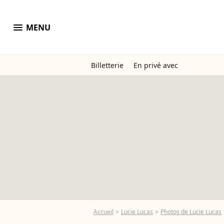
menu
MENU
Billetterie
En privé avec
Accueil
Lucie Lucas
Photos de Lucie Lucas