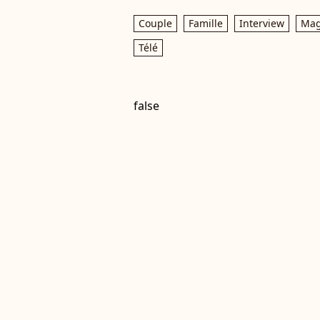
Couple
Famille
Interview
Mag
Télé
false