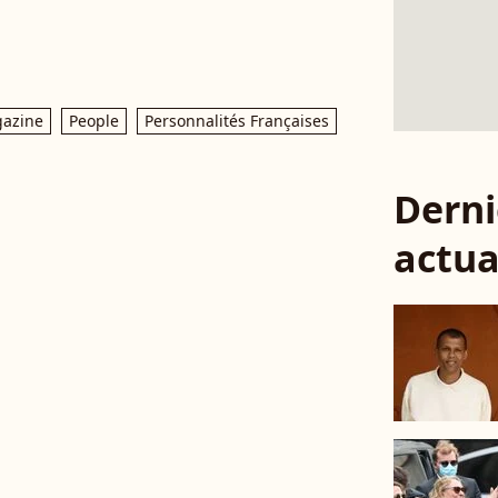
azine
People
Personnalités Françaises
Derni
actua