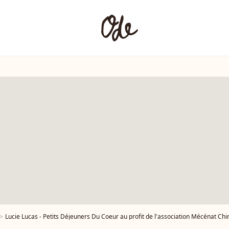
Lucie Lucas - Petits Déjeuners Du Coeur au profit de l'association Mécénat Chirurgie Cardiaque au Café de la Paix à