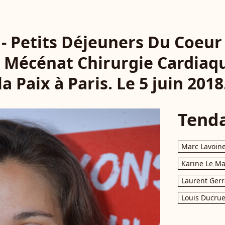
 - Petits Déjeuners Du Coeur 
n Mécénat Chirurgie Cardiaq
la Paix à Paris. Le 5 juin 2018
Tend
Marc Lavoin
Karine Le M
Laurent Gerr
Louis Ducrue