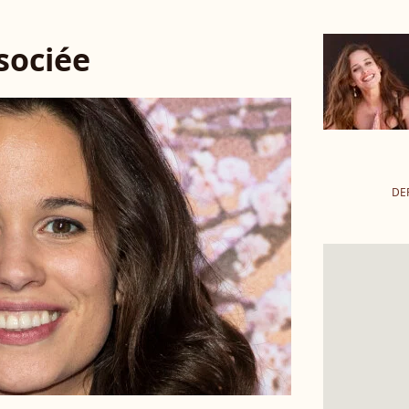
ssociée
DE