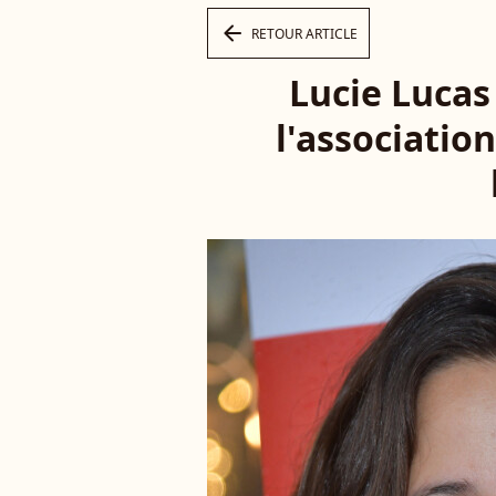
arrow_left
RETOUR ARTICLE
Lucie Lucas
l'associatio