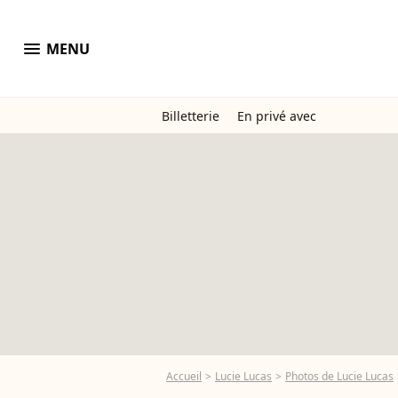
menu
MENU
Billetterie
En privé avec
Accueil
Lucie Lucas
Photos de Lucie Lucas