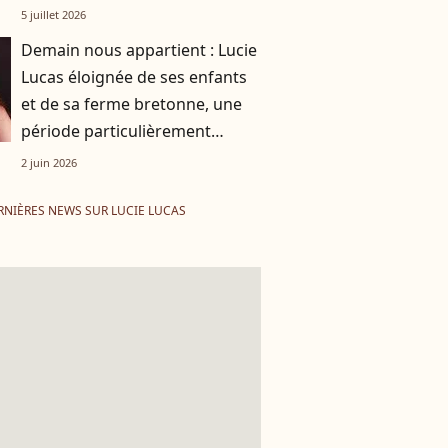
5 juillet 2026
Demain nous appartient : Lucie
Lucas éloignée de ses enfants
et de sa ferme bretonne, une
période particulièrement
éprouvante
2 juin 2026
RNIÈRES NEWS SUR LUCIE LUCAS