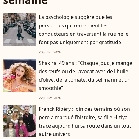
semaine
La psychologie suggère que les
personnes qui remercient les
conducteurs en traversant la rue ne le
font pas uniquement par gratitude
20 juillet 2026
Shakira, 49 ans : "Chaque jour, je mange
des œufs ou de l'avocat avec de l'huile
d'olive, de la tomate, du sel marin et un
smoothie"
22 juillet 2026
Franck Ribéry : loin des terrains où son
player2
père a marqué l’histoire, sa fille Hiziya
trace aujourd’hui sa route dans un tout
autre univers