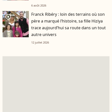
6 août 2026
Franck Ribéry : loin des terrains où son
player2
père a marqué l’histoire, sa fille Hiziya
trace aujourd’hui sa route dans un tout
autre univers
12 juillet 2026