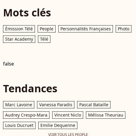
Mots clés
Émission Télé
People
Personnalités Françaises
Photo
Star Academy
Télé
false
Tendances
Marc Lavoine
Vanessa Paradis
Pascal Bataille
Audrey Crespo-Mara
Vincent Niclo
Mélissa Theuriau
Louis Ducruet
Emilie Dequenne
VOIR TOUS LES PEOPLE