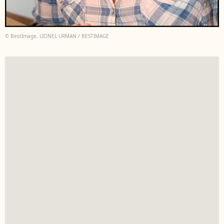
© BestImage, LIONEL URMAN / BESTIMAGE