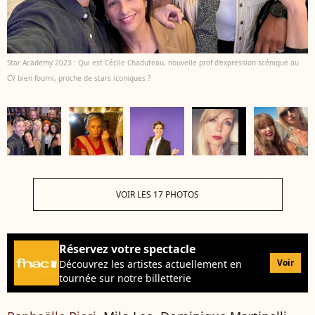
Star Academy 2023 : Qui est Cécile Chaduteau, nouvelle prof d'expression scénique au
CV bien fourni, proche de stars iconiques ?
VOIR LES 17 PHOTOS
Réservez votre spectacle
Voir
Découvrez les artistes actuellement en
tournée sur notre billetterie