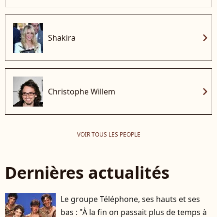
chevron_right
Shakira
chevron_right
Christophe Willem
VOIR TOUS LES PEOPLE
Dernières actualités
Le groupe Téléphone, ses hauts et ses
bas : "À la fin on passait plus de temps à