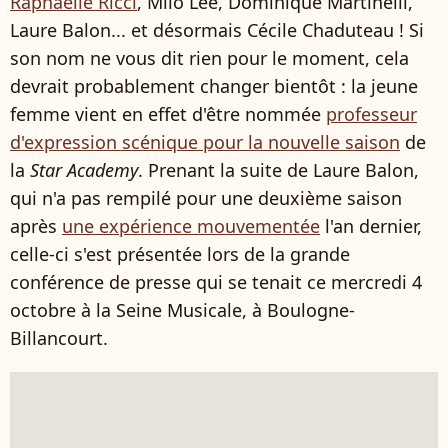
Raphaëlle Ricci
, Milo Lee, Dominique Martinelli,
Laure Balon... et désormais Cécile Chaduteau ! Si
son nom ne vous dit rien pour le moment, cela
devrait probablement changer bientôt : la jeune
femme vient en effet d'être nommée
professeur
d'expression scénique pour la nouvelle saison
de
la
Star Academy
. Prenant la suite de Laure Balon,
qui n'a pas rempilé pour une deuxième saison
après
une expérience mouvementée
l'an dernier,
celle-ci s'est présentée lors de la grande
conférence de presse qui se tenait ce mercredi 4
octobre à la Seine Musicale, à Boulogne-
Billancourt.