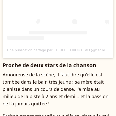
Une publication partage par CECILE CHADUTEAU (@cecilechaduteau_officiel)
Proche de deux stars de la chanson
Amoureuse de la scène, il faut dire qu'elle est
tombée dans le bain très jeune : sa mère était
pianiste dans un cours de danse, l'a mise au
milieu de la piste à 2 ans et demi... et la passion
ne l'a jamais quittée !
Probablement très utile aux élèves, c'est elle qui