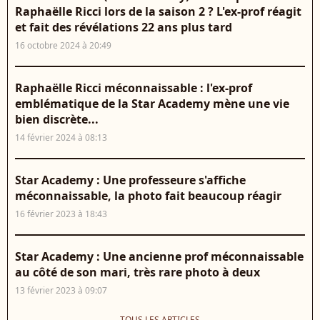
Raphaëlle Ricci lors de la saison 2 ? L'ex-prof réagit
et fait des révélations 22 ans plus tard
16 octobre 2024 à 20:49
Raphaëlle Ricci méconnaissable : l'ex-prof
emblématique de la Star Academy mène une vie
bien discrète...
14 février 2024 à 08:13
Star Academy : Une professeure s'affiche
méconnaissable, la photo fait beaucoup réagir
16 février 2023 à 18:43
Star Academy : Une ancienne prof méconnaissable
au côté de son mari, très rare photo à deux
13 février 2023 à 09:07
TOUS LES ARTICLES