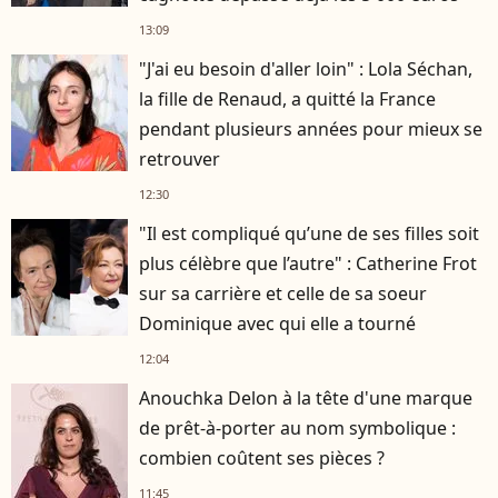
13:09
"J'ai eu besoin d'aller loin" : Lola Séchan,
la fille de Renaud, a quitté la France
pendant plusieurs années pour mieux se
retrouver
12:30
"Il est compliqué qu’une de ses filles soit
plus célèbre que l’autre" : Catherine Frot
sur sa carrière et celle de sa soeur
Dominique avec qui elle a tourné
12:04
Anouchka Delon à la tête d'une marque
de prêt-à-porter au nom symbolique :
combien coûtent ses pièces ?
11:45