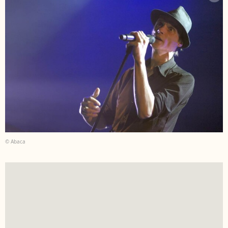
© Abaca