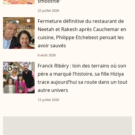
smoothie"
22 juillet 2026
Fermeture définitive du restaurant de
Neetah et Rakesh après Cauchemar en
cuisine, Philippe Etchebest pensait les
avoir sauvés
6 août 2026
Franck Ribéry : loin des terrains où son
player2
père a marqué l’histoire, sa fille Hiziya
trace aujourd’hui sa route dans un tout
autre univers
12 juillet 2026