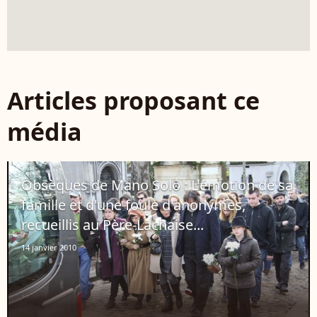
Articles proposant ce
média
Obsèques de Mano Solo : L'émotion de sa
famille et d'une foule d'anonymes,
recueillis au Père-Lachaise...
14 janvier 2010