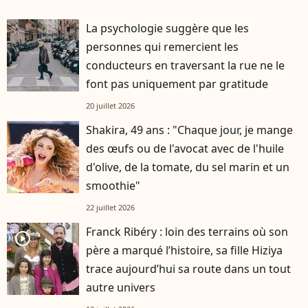
La psychologie suggère que les
personnes qui remercient les
conducteurs en traversant la rue ne le
font pas uniquement par gratitude
20 juillet 2026
Shakira, 49 ans : "Chaque jour, je mange
des œufs ou de l'avocat avec de l'huile
d'olive, de la tomate, du sel marin et un
smoothie"
22 juillet 2026
Franck Ribéry : loin des terrains où son
player2
père a marqué l’histoire, sa fille Hiziya
trace aujourd’hui sa route dans un tout
autre univers