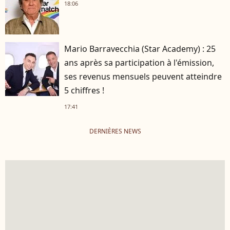
18:06
Mario Barravecchia (Star Academy) : 25
ans après sa participation à l'émission,
ses revenus mensuels peuvent atteindre
5 chiffres !
17:41
DERNIÈRES NEWS