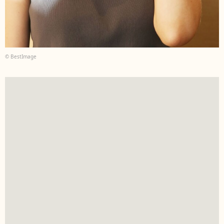
© BestImage