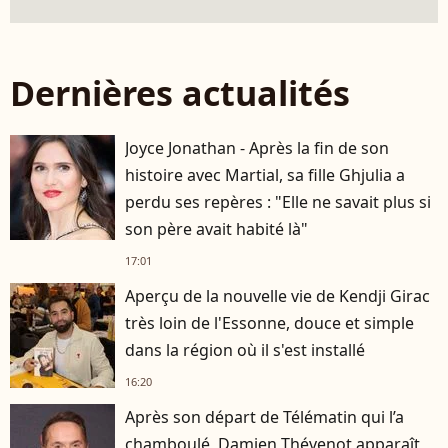
Dernières actualités
Joyce Jonathan - Après la fin de son
histoire avec Martial, sa fille Ghjulia a
perdu ses repères : "Elle ne savait plus si
son père avait habité là"
17:01
Aperçu de la nouvelle vie de Kendji Girac
très loin de l'Essonne, douce et simple
dans la région où il s'est installé
16:20
Après son départ de Télématin qui l’a
chamboulé, Damien Thévenot apparaît