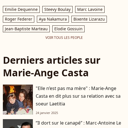
Emilie Dequenne
Steevy Boulay
Marc Lavoine
Roger Federer
Aya Nakamura
Bixente Lizarazu
Jean-Baptiste Marteau
Elodie Gossuin
VOIR TOUS LES PEOPLE
Derniers articles sur
Marie-Ange Casta
"Elle n’est pas ma mère" : Marie-Ange
Casta en dit plus sur sa relation avec sa
soeur Laetitia
24 janvier 2025
“Il dort sur le canapé” : Marc-Antoine Le