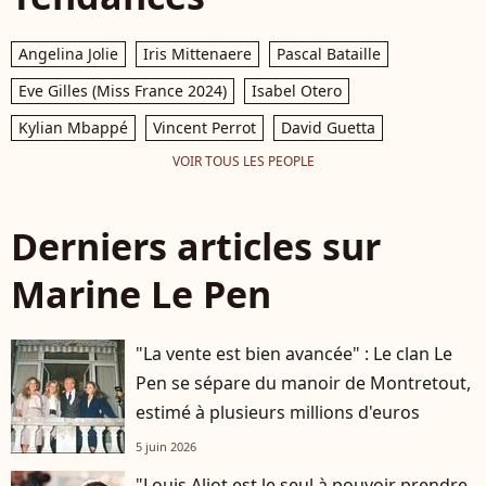
Angelina Jolie
Iris Mittenaere
Pascal Bataille
Eve Gilles (Miss France 2024)
Isabel Otero
Kylian Mbappé
Vincent Perrot
David Guetta
VOIR TOUS LES PEOPLE
Derniers articles sur
Marine Le Pen
"La vente est bien avancée" : Le clan Le
Pen se sépare du manoir de Montretout,
estimé à plusieurs millions d'euros
5 juin 2026
"Louis Aliot est le seul à pouvoir prendre