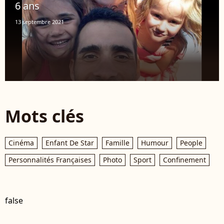
6 ans
13 septembre 2021
Mots clés
Cinéma
Enfant De Star
Famille
Humour
People
Personnalités Françaises
Photo
Sport
Confinement
false