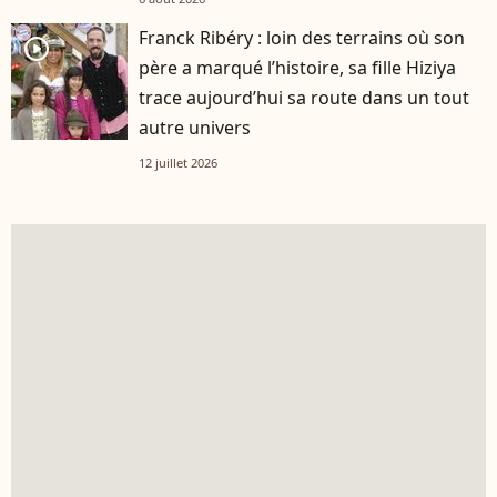
Franck Ribéry : loin des terrains où son
player2
père a marqué l’histoire, sa fille Hiziya
trace aujourd’hui sa route dans un tout
autre univers
12 juillet 2026