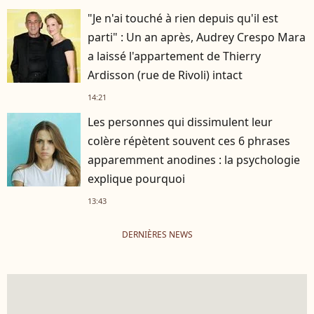
"Je n'ai touché à rien depuis qu'il est
parti" : Un an après, Audrey Crespo Mara
a laissé l'appartement de Thierry
Ardisson (rue de Rivoli) intact
14:21
Les personnes qui dissimulent leur
colère répètent souvent ces 6 phrases
apparemment anodines : la psychologie
explique pourquoi
13:43
DERNIÈRES NEWS