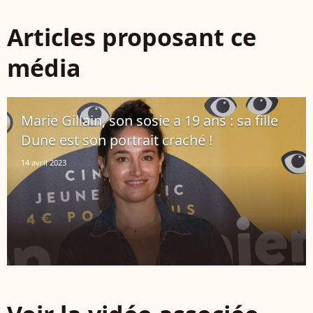
Articles proposant ce
média
Marie Gillain, son sosie a 19 ans : sa fille
Dune est son portrait craché !
14 avril 2023