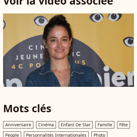
Voir la vidéo associée
Mots clés
Anniversaire
Cinéma
Enfant De Star
Famille
Fête
People
Personnalités Internationales
Photo