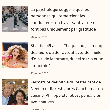
La psychologie suggère que les
personnes qui remercient les
conducteurs en traversant la rue ne le
font pas uniquement par gratitude
20 juillet 2026
Shakira, 49 ans : "Chaque jour, je mange
des œufs ou de l'avocat avec de l'huile
d'olive, de la tomate, du sel marin et un
smoothie"
22 juillet 2026
Fermeture définitive du restaurant de
Neetah et Rakesh après Cauchemar en
cuisine, Philippe Etchebest pensait les
avoir sauvés
6 août 2026