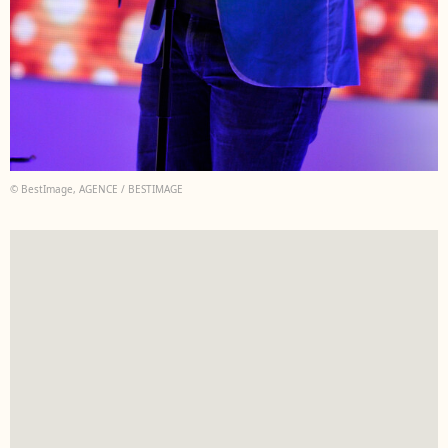
© BestImage, AGENCE / BESTIMAGE