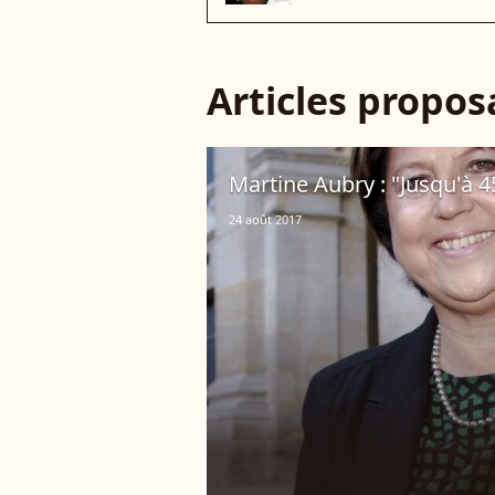
Articles propo
Martine Aubry : "Jusqu'à 45 
24 août 2017