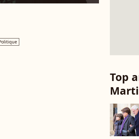
Politique
Top a
Mart