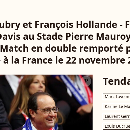
bry et François Hollande - F
avis au Stade Pierre Mauroy 
Match en double remporté p
e à la France le 22 novembre 
Tend
Marc Lavoin
Karine Le M
Laurent Gerr
Louis Ducrue