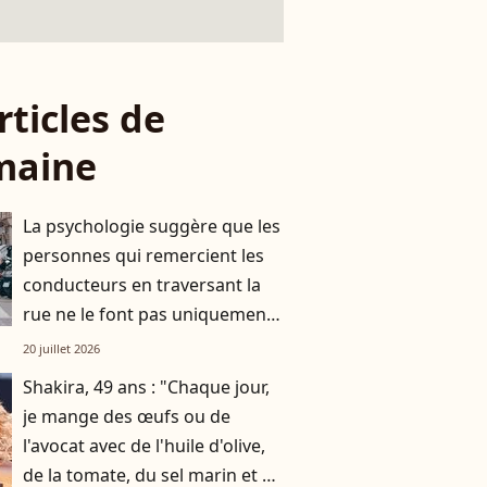
rticles de
maine
La psychologie suggère que les
personnes qui remercient les
conducteurs en traversant la
rue ne le font pas uniquement
par gratitude
20 juillet 2026
Shakira, 49 ans : "Chaque jour,
je mange des œufs ou de
l'avocat avec de l'huile d'olive,
de la tomate, du sel marin et un