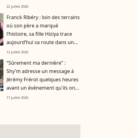
smoothie"
22 juillet 2026
Franck Ribéry : loin des terrains
où son père a marqué
l’histoire, sa fille Hiziya trace
aujourd’hui sa route dans un
tout autre univers
12 juillet 2026
“Sûrement ma dernière” :
Shy’m adresse un message à
Jérémy Frérot quelques heures
avant un événement qu'ils ont
vécu ensemble
17 juillet 2026