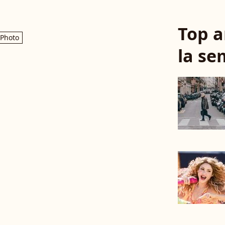
Top a
Photo
la se