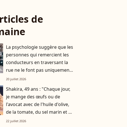
rticles de
maine
La psychologie suggère que les
personnes qui remercient les
conducteurs en traversant la
rue ne le font pas uniquement
par gratitude
20 juillet 2026
Shakira, 49 ans : "Chaque jour,
je mange des œufs ou de
l'avocat avec de l'huile d'olive,
de la tomate, du sel marin et un
smoothie"
22 juillet 2026