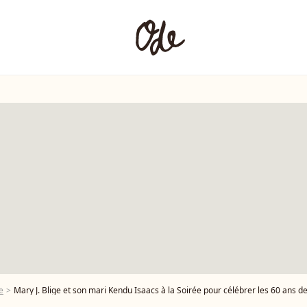
e
Mary J. Blige et son mari Kendu Isaacs à la Soirée pour célébrer les 60 ans de la marque Ferrari au