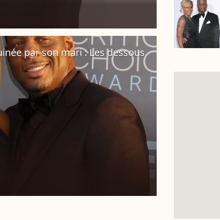
uinée par son mari : Les dessous