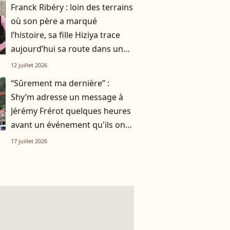
Franck Ribéry : loin des terrains
où son père a marqué
l’histoire, sa fille Hiziya trace
aujourd’hui sa route dans un
tout autre univers
12 juillet 2026
“Sûrement ma dernière” :
Shy’m adresse un message à
Jérémy Frérot quelques heures
avant un événement qu'ils ont
vécu ensemble
17 juillet 2026