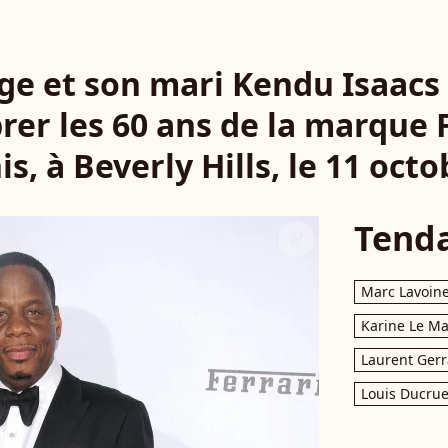
ige et son mari Kendu Isaacs 
rer les 60 ans de la marque 
is, à Beverly Hills, le 11 octo
Tend
Marc Lavoin
Karine Le M
Laurent Gerr
Louis Ducrue