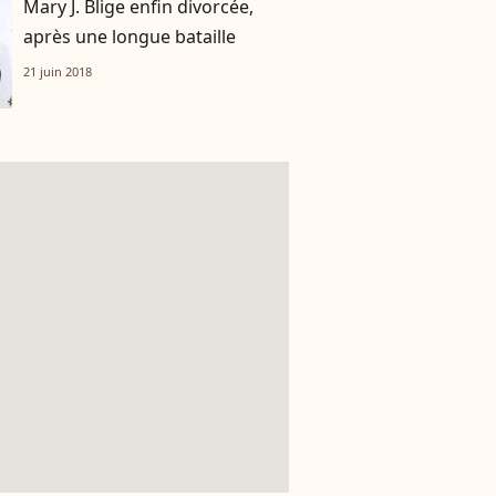
Mary J. Blige enfin divorcée,
après une longue bataille
21 juin 2018