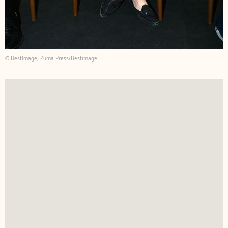
© BestImage, Zuma Press/Bestimage