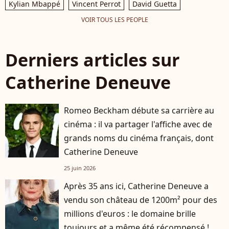
Kylian Mbappé
Vincent Perrot
David Guetta
VOIR TOUS LES PEOPLE
Derniers articles sur
Catherine Deneuve
Romeo Beckham débute sa carrière au
cinéma : il va partager l'affiche avec de
grands noms du cinéma français, dont
Catherine Deneuve
25 juin 2026
Après 35 ans ici, Catherine Deneuve a
vendu son château de 1200m² pour des
millions d'euros : le domaine brille
toujours et a même été récompensé !