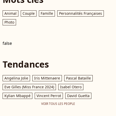
Animal
Couple
Famille
Personnalités Françaises
Photo
false
Tendances
Angelina Jolie
Iris Mittenaere
Pascal Bataille
Eve Gilles (Miss France 2024)
Isabel Otero
Kylian Mbappé
Vincent Perrot
David Guetta
VOIR TOUS LES PEOPLE