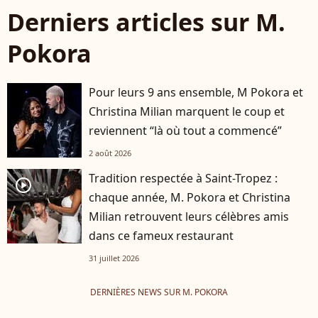
Derniers articles sur M.
Pokora
Pour leurs 9 ans ensemble, M Pokora et
Christina Milian marquent le coup et
reviennent “là où tout a commencé”
2 août 2026
Tradition respectée à Saint-Tropez :
player2
chaque année, M. Pokora et Christina
Milian retrouvent leurs célèbres amis
dans ce fameux restaurant
31 juillet 2026
DERNIÈRES NEWS SUR M. POKORA