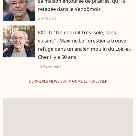
sa maison entourée de prairies, qu'il a
retapée dans le Vendômois
2 août 2025
EXCLU "Un endroit très isolé, sans
voisins" : Maxime Le Forestier a trouvé
refuge dans un ancien moulin du Loir-et-
Cher il y a 50 ans
10 février 2025
DERNIÈRES NEWS SUR MAXIME LE FORESTIER