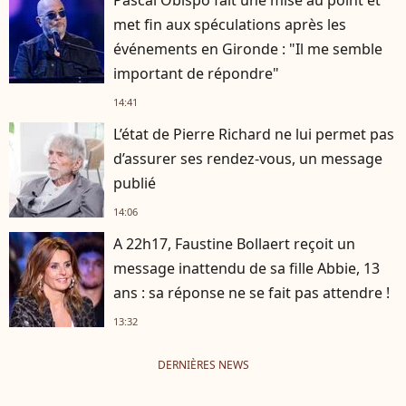
Pascal Obispo fait une mise au point et
met fin aux spéculations après les
événements en Gironde : "Il me semble
important de répondre"
14:41
L’état de Pierre Richard ne lui permet pas
d’assurer ses rendez-vous, un message
publié
14:06
A 22h17, Faustine Bollaert reçoit un
message inattendu de sa fille Abbie, 13
ans : sa réponse ne se fait pas attendre !
13:32
DERNIÈRES NEWS