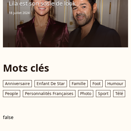
Lila est son sosie de look
18 juillet 2024
Mots clés
Anniversaire
Enfant De Star
Famille
Foot
Humour
People
Personnalités Françaises
Photo
Sport
Télé
false