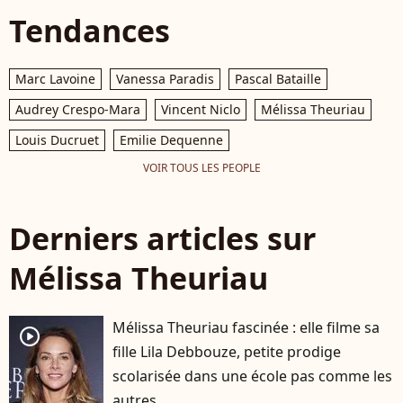
Tendances
Marc Lavoine
Vanessa Paradis
Pascal Bataille
Audrey Crespo-Mara
Vincent Niclo
Mélissa Theuriau
Louis Ducruet
Emilie Dequenne
VOIR TOUS LES PEOPLE
Derniers articles sur
Mélissa Theuriau
Mélissa Theuriau fascinée : elle filme sa
player2
fille Lila Debbouze, petite prodige
scolarisée dans une école pas comme les
autres