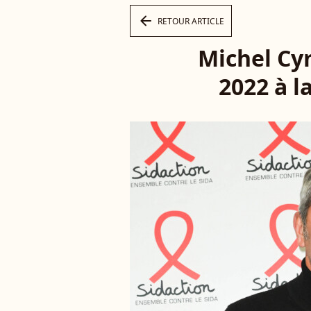
arrow_left
RETOUR ARTICLE
Michel Cy
2022 à l