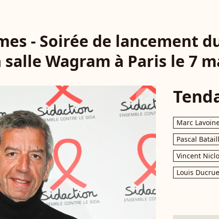
mes - Soirée de lancement du
a salle Wagram à Paris le 7 m
Tend
Marc Lavoin
Pascal Batail
Vincent Nicl
Louis Ducrue