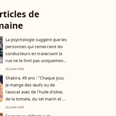
rticles de
maine
La psychologie suggère que les
personnes qui remercient les
conducteurs en traversant la
rue ne le font pas uniquement
par gratitude
20 juillet 2026
Shakira, 49 ans : "Chaque jour,
je mange des œufs ou de
l'avocat avec de l'huile d'olive,
de la tomate, du sel marin et un
smoothie"
22 juillet 2026