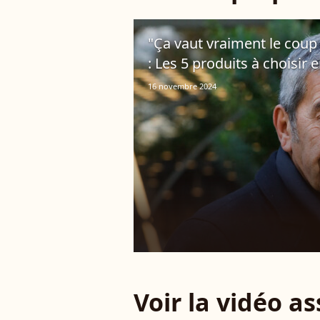
"Ça vaut vraiment le coup d
: Les 5 produits à choisir
16 novembre 2024
Voir la vidéo a