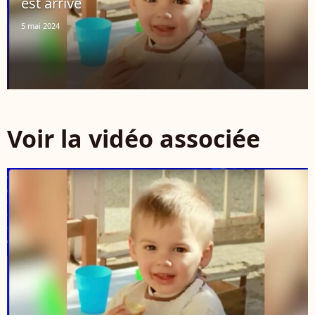
est arrivé
5 mai 2024
Voir la vidéo associée