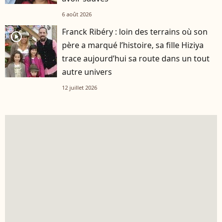
6 août 2026
Franck Ribéry : loin des terrains où son
player2
père a marqué l’histoire, sa fille Hiziya
trace aujourd’hui sa route dans un tout
autre univers
12 juillet 2026