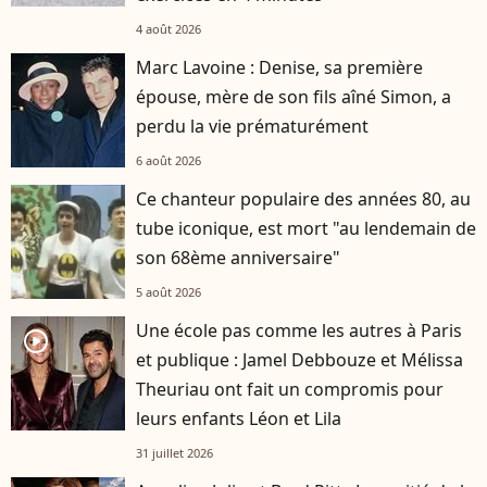
4 août 2026
Marc Lavoine : Denise, sa première
épouse, mère de son fils aîné Simon, a
perdu la vie prématurément
6 août 2026
Ce chanteur populaire des années 80, au
tube iconique, est mort "au lendemain de
son 68ème anniversaire"
5 août 2026
Une école pas comme les autres à Paris
player2
et publique : Jamel Debbouze et Mélissa
Theuriau ont fait un compromis pour
leurs enfants Léon et Lila
31 juillet 2026