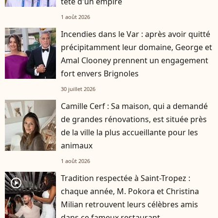
tête d'un empire
1 août 2026
Incendies dans le Var : après avoir quitté
précipitamment leur domaine, George et
Amal Clooney prennent un engagement
fort envers Brignoles
30 juillet 2026
Camille Cerf : Sa maison, qui a demandé
de grandes rénovations, est située près
de la ville la plus accueillante pour les
animaux
1 août 2026
Tradition respectée à Saint-Tropez :
player2
chaque année, M. Pokora et Christina
Milian retrouvent leurs célèbres amis
dans ce fameux restaurant