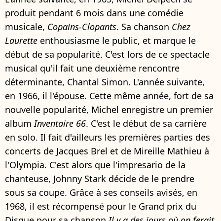
produit pendant 6 mois dans une comédie
musicale,
Copains-Clopants
. Sa chanson
Chez
Laurette
enthousiasme le public, et marque le
début de sa popularité. C'est lors de ce spectacle
musical qu'il fait une deuxième rencontre
déterminante, Chantal Simon. L'année suivante,
en 1966, il l'épouse. Cette même année, fort de sa
nouvelle popularité, Michel enregistre un premier
album
Inventaire 66
. C'est le début de sa carrière
en solo. Il fait d'ailleurs les premières parties des
concerts de Jacques Brel et de Mireille Mathieu à
l'Olympia. C'est alors que l'impresario de la
chanteuse, Johnny Stark décide de le prendre
sous sa coupe. Grâce à ses conseils avisés, en
1968, il est récompensé pour le Grand prix du
Disque pour sa chanson
Il y a des jours où on ferait