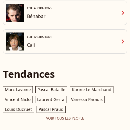
COLLABORATIONS
chevron_right
Bénabar
COLLABORATIONS
chevron_right
Cali
Tendances
Marc Lavoine
Pascal Bataille
Karine Le Marchand
Vincent Niclo
Laurent Gerra
Vanessa Paradis
Louis Ducruet
Pascal Praud
VOIR TOUS LES PEOPLE