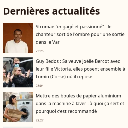
Dernières actualités
Stromae "engagé et passionné" : le
chanteur sort de l'ombre pour une sortie
dans le Var
23:26
Guy Bedos : Sa veuve Joëlle Bercot avec
leur fille Victoria, elles posent ensemble à
Lumio (Corse) où il repose
23:04
Mettre des boules de papier aluminium
dans la machine à laver : à quoi ça sert et
pourquoi c’est recommandé
22:27