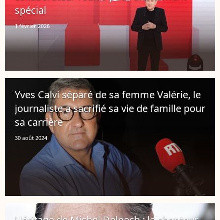
spécial
1 février 2026
Yves Calvi séparé de sa femme Valérie, le
journaliste a sacrifié sa vie de famille pour
sa carrière
30 août 2024
Héritage de Michel Delpech : le chanteur