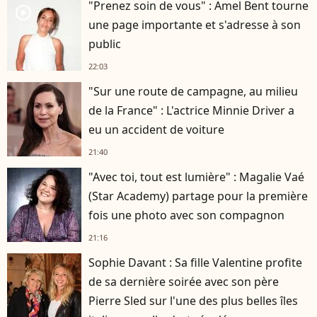
"Prenez soin de vous" : Amel Bent tourne
player2
une page importante et s'adresse à son
public
22:03
"Sur une route de campagne, au milieu
de la France" : L'actrice Minnie Driver a
eu un accident de voiture
21:40
"Avec toi, tout est lumière" : Magalie Vaé
(Star Academy) partage pour la première
fois une photo avec son compagnon
21:16
Sophie Davant : Sa fille Valentine profite
de sa dernière soirée avec son père
Pierre Sled sur l'une des plus belles îles