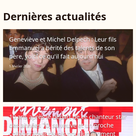
Dernières actualités
Geneviève et Michel Delpech : Leur fils
Emmanuel a hérité des talents de son
père, voici ce qu'il fait aujourd'hui
1 février 2026
10 ans après le départ de ce chanteur star
des années 70, sa veuve et un proche
collaborateur réunis pour un moment