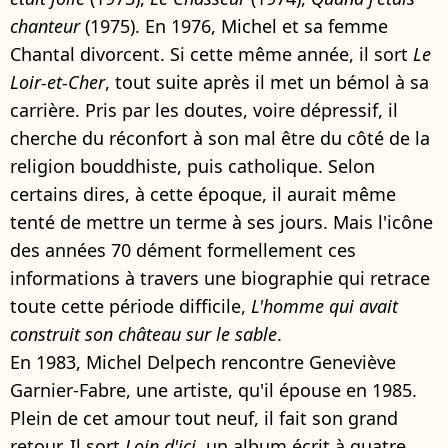
chanteur
(1975). En 1976, Michel et sa femme
Chantal divorcent. Si cette même année, il sort
Le
Loir-et-Cher
, tout suite après il met un bémol à sa
carrière. Pris par les doutes, voire dépressif, il
cherche du réconfort à son mal être du côté de la
religion bouddhiste, puis catholique. Selon
certains dires, à cette époque, il aurait même
tenté de mettre un terme à ses jours. Mais l'icône
des années 70 dément formellement ces
informations à travers une biographie qui retrace
toute cette période difficile,
L'homme qui avait
construit son château sur le sable
.
En 1983, Michel Delpech rencontre Geneviève
Garnier-Fabre, une artiste, qu'il épouse en 1985.
Plein de cet amour tout neuf, il fait son grand
retour. Il sort
Loin d'ici
, un album écrit à quatre