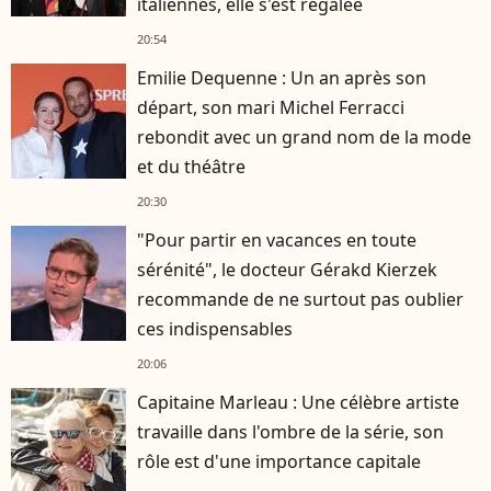
italiennes, elle s'est régalée
20:54
Emilie Dequenne : Un an après son
départ, son mari Michel Ferracci
rebondit avec un grand nom de la mode
et du théâtre
20:30
"Pour partir en vacances en toute
sérénité", le docteur Gérakd Kierzek
recommande de ne surtout pas oublier
ces indispensables
20:06
Capitaine Marleau : Une célèbre artiste
travaille dans l'ombre de la série, son
rôle est d'une importance capitale