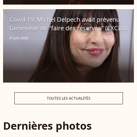
Covid-19: Michel Delpech avait prévenu
Geneviève de "faire des réserves" (EXCLU)
21 juin 2020
TOUTES LES ACTUALITÉS
Dernières photos