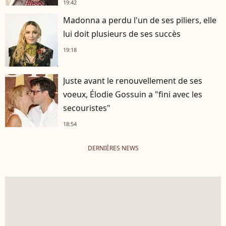
19:42
Madonna a perdu l'un de ses piliers, elle
lui doit plusieurs de ses succès
19:18
Juste avant le renouvellement de ses
voeux, Élodie Gossuin a "fini avec les
secouristes"
18:54
DERNIÈRES NEWS