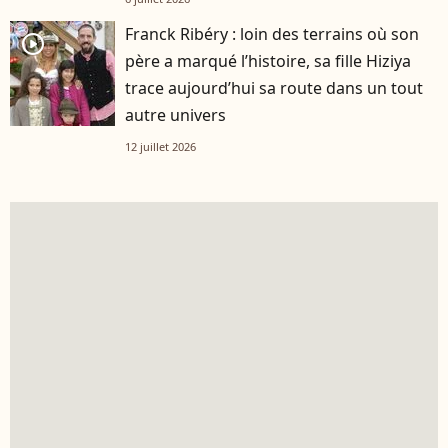
Franck Ribéry : loin des terrains où son
player2
père a marqué l’histoire, sa fille Hiziya
trace aujourd’hui sa route dans un tout
autre univers
12 juillet 2026