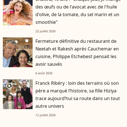
des œufs ou de l'avocat avec de l'huile
d'olive, de la tomate, du sel marin et un
smoothie"
22 juillet 2026
Fermeture définitive du restaurant de
Neetah et Rakesh après Cauchemar en
cuisine, Philippe Etchebest pensait les
avoir sauvés
6 août 2026
Franck Ribéry : loin des terrains où son
player2
père a marqué l’histoire, sa fille Hiziya
trace aujourd’hui sa route dans un tout
autre univers
12 juillet 2026