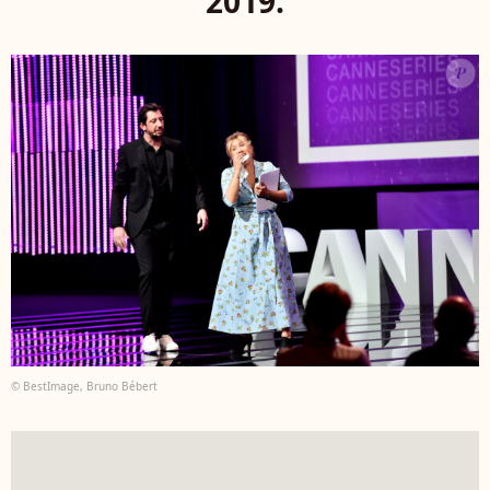
2019.
© BestImage, Bruno Bébert