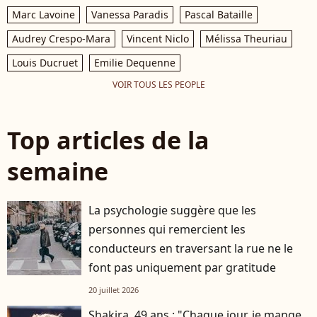
Marc Lavoine
Vanessa Paradis
Pascal Bataille
Audrey Crespo-Mara
Vincent Niclo
Mélissa Theuriau
Louis Ducruet
Emilie Dequenne
VOIR TOUS LES PEOPLE
Top articles de la
semaine
La psychologie suggère que les
personnes qui remercient les
conducteurs en traversant la rue ne le
font pas uniquement par gratitude
20 juillet 2026
Shakira, 49 ans : "Chaque jour, je mange