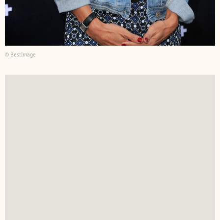
© BestImage