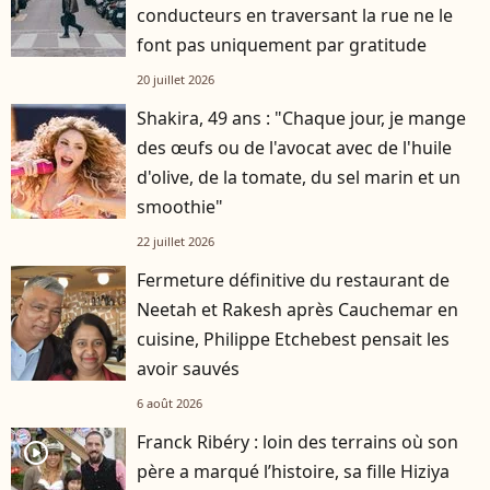
conducteurs en traversant la rue ne le
font pas uniquement par gratitude
20 juillet 2026
Shakira, 49 ans : "Chaque jour, je mange
des œufs ou de l'avocat avec de l'huile
d'olive, de la tomate, du sel marin et un
smoothie"
22 juillet 2026
Fermeture définitive du restaurant de
Neetah et Rakesh après Cauchemar en
cuisine, Philippe Etchebest pensait les
avoir sauvés
6 août 2026
Franck Ribéry : loin des terrains où son
player2
père a marqué l’histoire, sa fille Hiziya