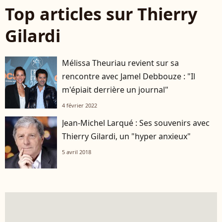
Top articles sur Thierry
Gilardi
Mélissa Theuriau revient sur sa
rencontre avec Jamel Debbouze : "Il
m'épiait derrière un journal"
4 février 2022
Jean-Michel Larqué : Ses souvenirs avec
Thierry Gilardi, un "hyper anxieux"
5 avril 2018