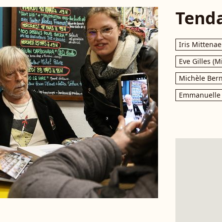
Tend
Iris Mittenae
Eve Gilles (M
Michèle Bern
Emmanuelle 