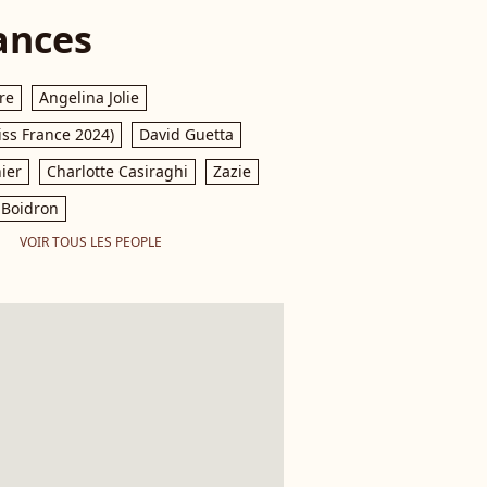
ances
re
Angelina Jolie
iss France 2024)
David Guetta
ier
Charlotte Casiraghi
Zazie
Boidron
VOIR TOUS LES PEOPLE