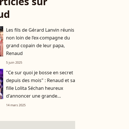
rticles sur
ud
Les fils de Gérard Lanvin réunis
non loin de l’ex-compagne du
grand copain de leur papa,
Renaud
5 juin 2025
"Ce sur quoi je bosse en secret
depuis des mois" : Renaud et sa
fille Lolita Séchan heureux
d'annoncer une grande
nouvelle !
14 mars 2025