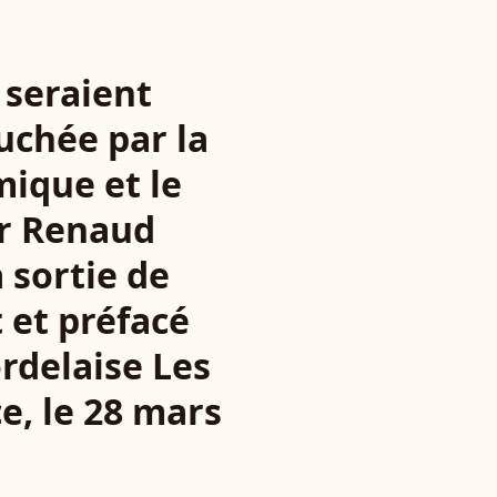
 seraient
uchée par la
mique et le
ur Renaud
 sortie de
 et préfacé
ordelaise Les
e, le 28 mars