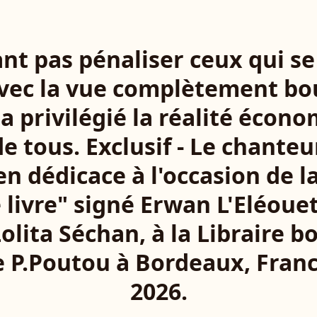
nt pas pénaliser ceux qui se
vec la vue complètement bo
e a privilégié la réalité écono
de tous. Exclusif - Le chante
en dédicace à l'occasion de la
 livre" signé Erwan L'Eléouet
 Lolita Séchan, à la Libraire b
 P.Poutou à Bordeaux, Franc
2026.