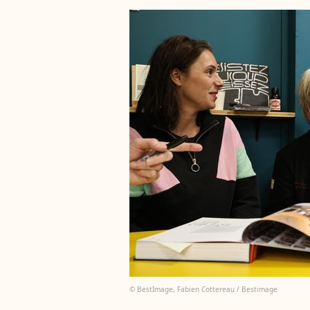
© BestImage, Fabien Cottereau / Bestimage