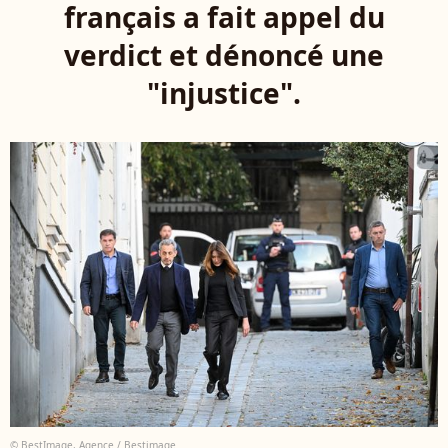
français a fait appel du
verdict et dénoncé une
"injustice".
© BestImage, Agence / Bestimage