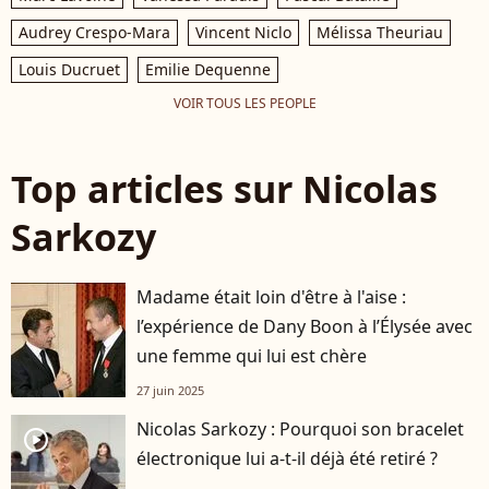
Audrey Crespo-Mara
Vincent Niclo
Mélissa Theuriau
Louis Ducruet
Emilie Dequenne
VOIR TOUS LES PEOPLE
Top articles sur Nicolas
Sarkozy
Madame était loin d'être à l'aise :
l’expérience de Dany Boon à l’Élysée avec
une femme qui lui est chère
27 juin 2025
Nicolas Sarkozy : Pourquoi son bracelet
player2
électronique lui a-t-il déjà été retiré ?