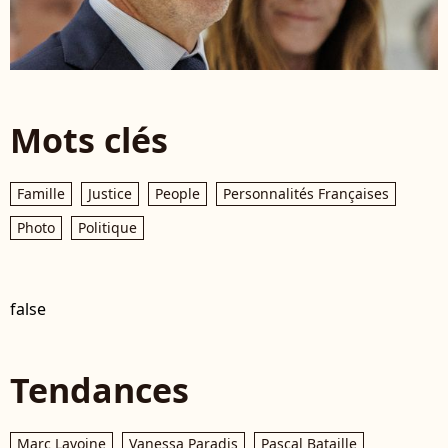
Mots clés
Famille
Justice
People
Personnalités Françaises
Photo
Politique
false
Tendances
Marc Lavoine
Vanessa Paradis
Pascal Bataille