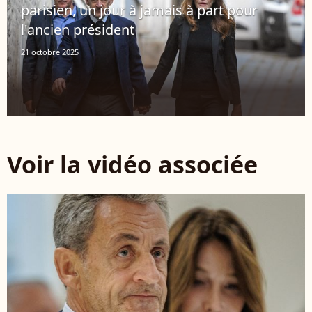
parisien, un jour à jamais à part pour
l'ancien président
21 octobre 2025
Voir la vidéo associée