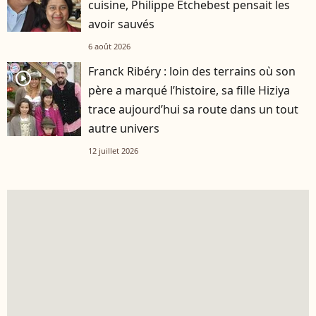
cuisine, Philippe Etchebest pensait les
avoir sauvés
6 août 2026
Franck Ribéry : loin des terrains où son
player2
père a marqué l’histoire, sa fille Hiziya
trace aujourd’hui sa route dans un tout
autre univers
12 juillet 2026