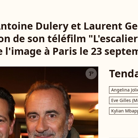
 Antoine Dulery et Laurent Ge
n de son téléfilm "L'escalier
 l'image à Paris le 23 septe
Tend
Angelina Joli
Eve Gilles (M
Kylian Mbap