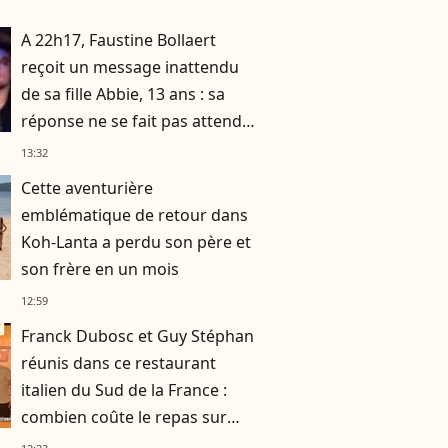
A 22h17, Faustine Bollaert
reçoit un message inattendu
de sa fille Abbie, 13 ans : sa
réponse ne se fait pas attendre
!
13:32
Cette aventurière
emblématique de retour dans
Koh-Lanta a perdu son père et
son frère en un mois
12:59
Franck Dubosc et Guy Stéphan
réunis dans ce restaurant
italien du Sud de la France :
combien coûte le repas sur
place ?