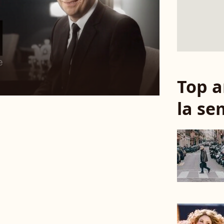
Top a
la se