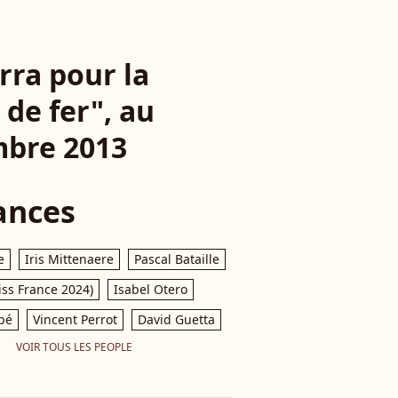
rra pour la
 de fer", au
mbre 2013
ances
e
Iris Mittenaere
Pascal Bataille
iss France 2024)
Isabel Otero
pé
Vincent Perrot
David Guetta
VOIR TOUS LES PEOPLE