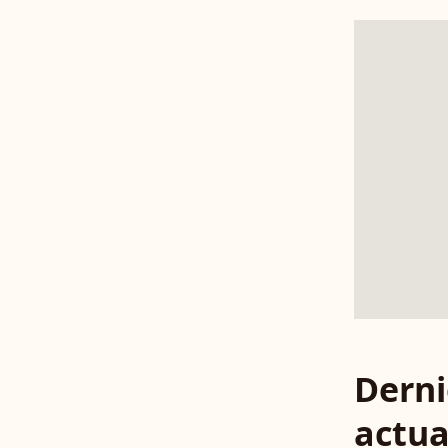
Derni
actua