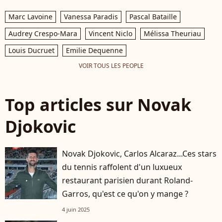
Marc Lavoine
Vanessa Paradis
Pascal Bataille
Audrey Crespo-Mara
Vincent Niclo
Mélissa Theuriau
Louis Ducruet
Emilie Dequenne
VOIR TOUS LES PEOPLE
Top articles sur Novak
Djokovic
Novak Djokovic, Carlos Alcaraz...Ces stars
du tennis raffolent d'un luxueux
restaurant parisien durant Roland-
Garros, qu'est ce qu'on y mange ?
4 juin 2025