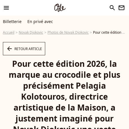
menu
search
newsletter
Billetterie
En privé avec
Accueil
Novak Djokovic
Photos de Novak Djokovic
Pour cette édition 2026, la marque au crocodile et plus précisément Pelagia Kolotouros, directrice artistique de la Maison, a justement imaginé pour Novak Djokovic une veste sur-mesure au concept audacieux : se fondre littéralement dans ce qui fait la renommée du tournoi. Novak Djokovic (SRB) - Internationaux de France de Tennis de Roland Garros 2026 le 24 mai. - Photo
arrow_left
RETOUR ARTICLE
Pour cette édition 2026, la
marque au crocodile et plus
précisément Pelagia
Kolotouros, directrice
artistique de la Maison, a
justement imaginé pour