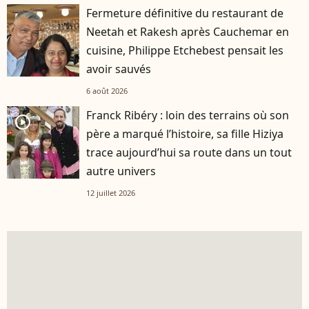
Fermeture définitive du restaurant de
Neetah et Rakesh après Cauchemar en
cuisine, Philippe Etchebest pensait les
avoir sauvés
6 août 2026
Franck Ribéry : loin des terrains où son
player2
père a marqué l’histoire, sa fille Hiziya
trace aujourd’hui sa route dans un tout
autre univers
12 juillet 2026