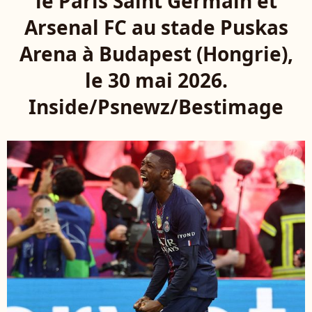
le Paris Saint Germain et
Arsenal FC au stade Puskas
Arena à Budapest (Hongrie),
le 30 mai 2026.
Inside/Psnewz/Bestimage