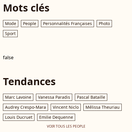
Mots clés
Mode
People
Personnalités Françaises
Photo
Sport
false
Tendances
Marc Lavoine
Vanessa Paradis
Pascal Bataille
Audrey Crespo-Mara
Vincent Niclo
Mélissa Theuriau
Louis Ducruet
Emilie Dequenne
VOIR TOUS LES PEOPLE