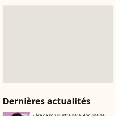
Dernières actualités
Fière de son illustre père, Apolline de