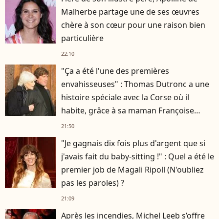
Malherbe partage une de ses œuvres
chère à son cœur pour une raison bien
particulière
22:10
"Ça a été l'une des premières
envahisseuses" : Thomas Dutronc a une
histoire spéciale avec la Corse où il
habite, grâce à sa maman Françoise
Hardy
21:50
"Je gagnais dix fois plus d'argent que si
j'avais fait du baby-sitting !" : Quel a été le
premier job de Magali Ripoll (N'oubliez
pas les paroles) ?
21:09
Après les incendies, Michel Leeb s’offre