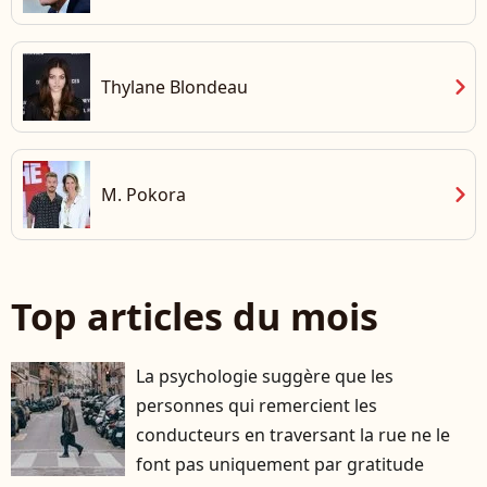
chevron_right
Thylane Blondeau
chevron_right
M. Pokora
Top articles du mois
La psychologie suggère que les
personnes qui remercient les
conducteurs en traversant la rue ne le
font pas uniquement par gratitude