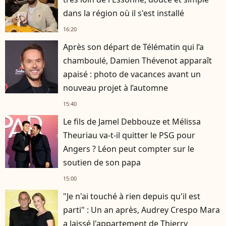
dans la région où il s'est installé
16:20
Après son départ de Télématin qui l’a
chamboulé, Damien Thévenot apparaît
apaisé : photo de vacances avant un
nouveau projet à l’automne
15:40
Le fils de Jamel Debbouze et Mélissa
Theuriau va-t-il quitter le PSG pour
Angers ? Léon peut compter sur le
soutien de son papa
15:00
"Je n'ai touché à rien depuis qu'il est
parti" : Un an après, Audrey Crespo Mara
a laissé l'appartement de Thierry