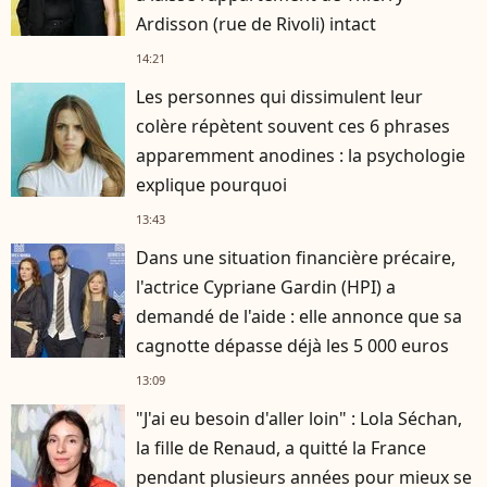
Ardisson (rue de Rivoli) intact
14:21
Les personnes qui dissimulent leur
colère répètent souvent ces 6 phrases
apparemment anodines : la psychologie
explique pourquoi
13:43
Dans une situation financière précaire,
l'actrice Cypriane Gardin (HPI) a
demandé de l'aide : elle annonce que sa
cagnotte dépasse déjà les 5 000 euros
13:09
"J'ai eu besoin d'aller loin" : Lola Séchan,
la fille de Renaud, a quitté la France
pendant plusieurs années pour mieux se