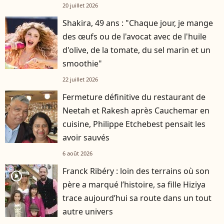
20 juillet 2026
Shakira, 49 ans : "Chaque jour, je mange
des œufs ou de l'avocat avec de l'huile
d'olive, de la tomate, du sel marin et un
smoothie"
22 juillet 2026
Fermeture définitive du restaurant de
Neetah et Rakesh après Cauchemar en
cuisine, Philippe Etchebest pensait les
avoir sauvés
6 août 2026
Franck Ribéry : loin des terrains où son
player2
père a marqué l’histoire, sa fille Hiziya
trace aujourd’hui sa route dans un tout
autre univers