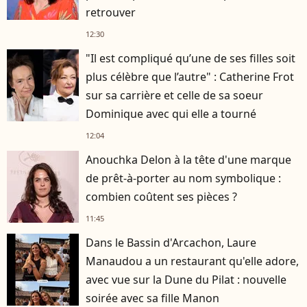
retrouver
12:30
"Il est compliqué qu’une de ses filles soit
plus célèbre que l’autre" : Catherine Frot
sur sa carrière et celle de sa soeur
Dominique avec qui elle a tourné
12:04
Anouchka Delon à la tête d'une marque
de prêt-à-porter au nom symbolique :
combien coûtent ses pièces ?
11:45
Dans le Bassin d'Arcachon, Laure
Manaudou a un restaurant qu'elle adore,
avec vue sur la Dune du Pilat : nouvelle
soirée avec sa fille Manon