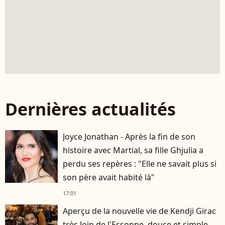
Dernières actualités
Joyce Jonathan - Après la fin de son
histoire avec Martial, sa fille Ghjulia a
perdu ses repères : "Elle ne savait plus si
son père avait habité là"
17:01
Aperçu de la nouvelle vie de Kendji Girac
très loin de l'Essonne, douce et simple