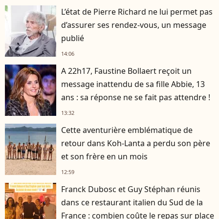
L’état de Pierre Richard ne lui permet pas
d’assurer ses rendez-vous, un message
publié
14:06
A 22h17, Faustine Bollaert reçoit un
message inattendu de sa fille Abbie, 13
ans : sa réponse ne se fait pas attendre !
13:32
Cette aventurière emblématique de
retour dans Koh-Lanta a perdu son père
et son frère en un mois
12:59
Franck Dubosc et Guy Stéphan réunis
dans ce restaurant italien du Sud de la
France : combien coûte le repas sur place