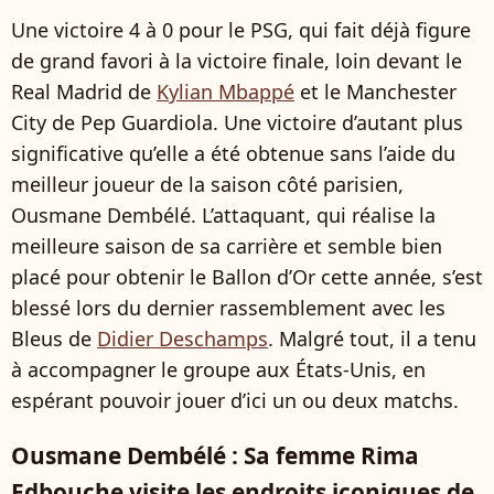
Une victoire 4 à 0 pour le PSG, qui fait déjà figure
de grand favori à la victoire finale, loin devant le
Real Madrid de
Kylian Mbappé
et le Manchester
City de Pep Guardiola. Une victoire d’autant plus
significative qu’elle a été obtenue sans l’aide du
meilleur joueur de la saison côté parisien,
Ousmane Dembélé. L’attaquant, qui réalise la
meilleure saison de sa carrière et semble bien
placé pour obtenir le Ballon d’Or cette année, s’est
blessé lors du dernier rassemblement avec les
Bleus de
Didier Deschamps
. Malgré tout, il a tenu
à accompagner le groupe aux États-Unis, en
espérant pouvoir jouer d’ici un ou deux matchs.
Ousmane Dembélé : Sa femme Rima
Edbouche visite les endroits iconiques de