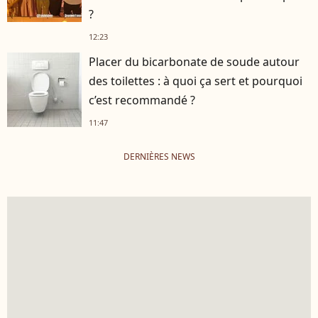
?
12:23
Placer du bicarbonate de soude autour
des toilettes : à quoi ça sert et pourquoi
c’est recommandé ?
11:47
DERNIÈRES NEWS