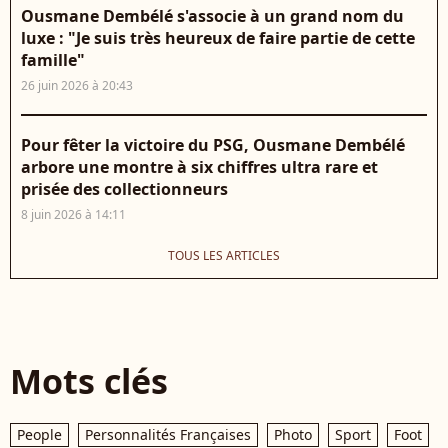
Ousmane Dembélé s'associe à un grand nom du
luxe : "Je suis très heureux de faire partie de cette
famille"
26 juin 2026 à 20:43
Pour fêter la victoire du PSG, Ousmane Dembélé
arbore une montre à six chiffres ultra rare et
prisée des collectionneurs
8 juin 2026 à 14:11
TOUS LES ARTICLES
Mots clés
People
Personnalités Françaises
Photo
Sport
Foot