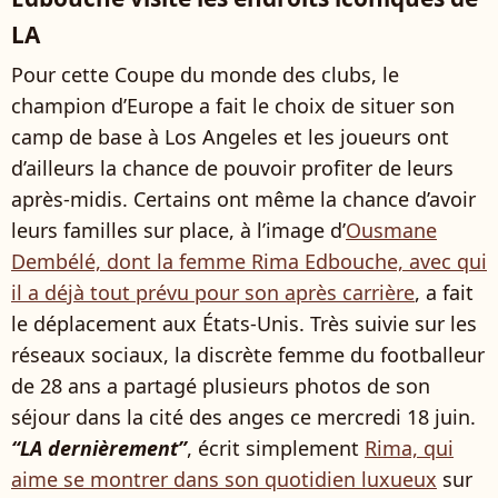
LA
Pour cette Coupe du monde des clubs, le
champion d’Europe a fait le choix de situer son
camp de base à Los Angeles et les joueurs ont
d’ailleurs la chance de pouvoir profiter de leurs
après-midis. Certains ont même la chance d’avoir
leurs familles sur place, à l’image d’
Ousmane
Dembélé, dont la femme Rima Edbouche, avec qui
il a déjà tout prévu pour son après carrière
, a fait
le déplacement aux États-Unis. Très suivie sur les
réseaux sociaux, la discrète femme du footballeur
de 28 ans a partagé plusieurs photos de son
séjour dans la cité des anges ce mercredi 18 juin.
“LA dernièrement”
, écrit simplement
Rima, qui
aime se montrer dans son quotidien luxueux
sur