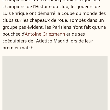
champions de l’Histoire du club, les joueurs de
Luis Enrique ont démarré la Coupe du monde des
clubs sur les chapeaux de roue. Tombés dans un
groupe pas évident, les Parisiens n’ont fait qu’une
bouchée d’
Antoine Griezmann
et de ses
coéquipiers de l’Atletico Madrid lors de leur
premier match.