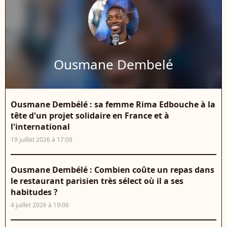
Ousmane Dembelé
Ousmane Dembélé : sa femme Rima Edbouche à la
tête d'un projet solidaire en France et à
l'international
19 juillet 2026 à 17:09
Ousmane Dembélé : Combien coûte un repas dans
le restaurant parisien très sélect où il a ses
habitudes ?
4 juillet 2026 à 19:06