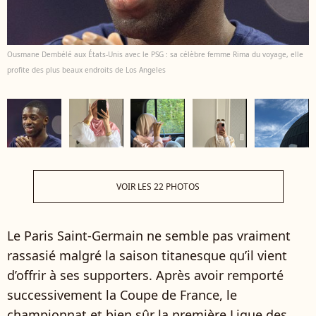
Ousmane Dembélé aux États-Unis avec le PSG : sa célèbre femme Rima du voyage, elle
profite des plus beaux endroits de Los Angeles
VOIR LES 22 PHOTOS
Le Paris Saint-Germain ne semble pas vraiment
rassasié malgré la saison titanesque qu’il vient
d’offrir à ses supporters. Après avoir remporté
successivement la Coupe de France, le
championnat et bien sûr la première Ligue des