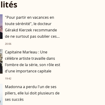
lités
"Pour partir en vacances en
toute sérénité", le docteur
Gérakd Kierzek recommande
de ne surtout pas oublier ces
indispensables
20:06
Capitaine Marleau : Une
célèbre artiste travaille dans
l'ombre de la série, son rôle est
d'une importance capitale
19:42
Madonna a perdu l'un de ses
piliers, elle lui doit plusieurs de
ses succès