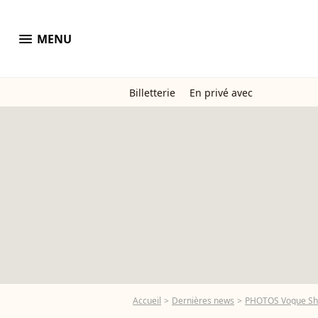
menu
MENU
Billetterie
En privé avec
Accueil
Dernières news
PHOTOS Vogue Show 