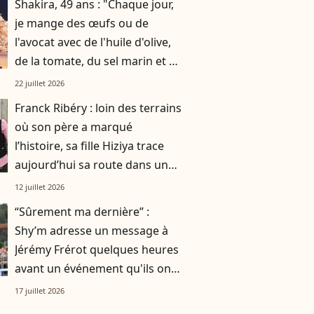
Shakira, 49 ans : "Chaque jour,
je mange des œufs ou de
l'avocat avec de l'huile d'olive,
de la tomate, du sel marin et un
smoothie"
22 juillet 2026
Franck Ribéry : loin des terrains
où son père a marqué
l’histoire, sa fille Hiziya trace
aujourd’hui sa route dans un
tout autre univers
12 juillet 2026
“Sûrement ma dernière” :
Shy’m adresse un message à
Jérémy Frérot quelques heures
avant un événement qu'ils ont
vécu ensemble
17 juillet 2026