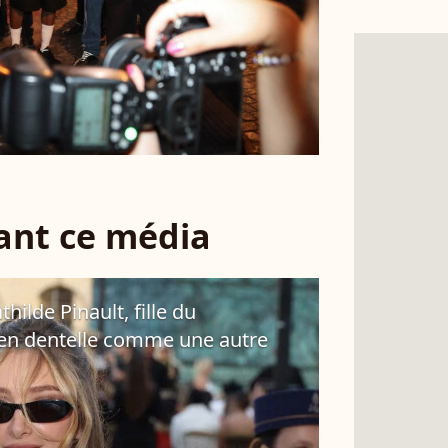
sant ce média
lde Pinault, fille du
t en dentelle comme une autre