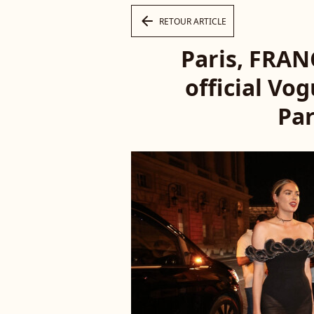
arrow_left
RETOUR ARTICLE
Paris, FRAN
official Vo
Par