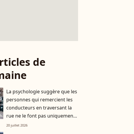
rticles de
maine
La psychologie suggère que les
personnes qui remercient les
conducteurs en traversant la
rue ne le font pas uniquement
par gratitude
20 juillet 2026