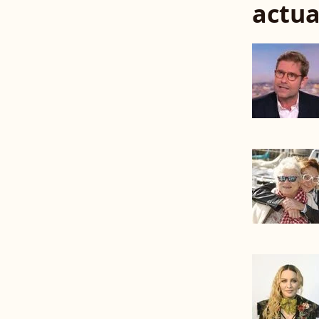
actua