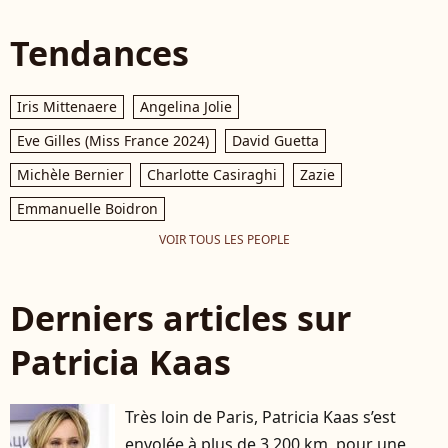
Tendances
Iris Mittenaere
Angelina Jolie
Eve Gilles (Miss France 2024)
David Guetta
Michèle Bernier
Charlotte Casiraghi
Zazie
Emmanuelle Boidron
VOIR TOUS LES PEOPLE
Derniers articles sur
Patricia Kaas
Très loin de Paris, Patricia Kaas s’est
envolée à plus de 3 200 km, pour une