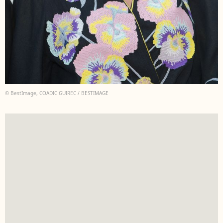
© BestImage, COADIC GUIREC / BESTIMAGE