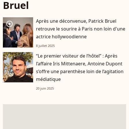
Bruel
Après une déconvenue, Patrick Bruel
player2
retrouve le sourire à Paris non loin d'une
actrice hollywoodienne
8 juillet 2025
“Le premier visiteur de l’hôtel” : Après
l’affaire Iris Mittenaere, Antoine Dupont
s’offre une parenthèse loin de l’agitation
médiatique
20 juin 2025