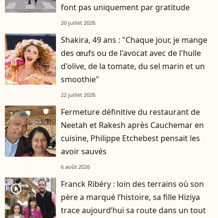
font pas uniquement par gratitude
20 juillet 2026
Shakira, 49 ans : "Chaque jour, je mange
des œufs ou de l'avocat avec de l'huile
d'olive, de la tomate, du sel marin et un
smoothie"
22 juillet 2026
Fermeture définitive du restaurant de
Neetah et Rakesh après Cauchemar en
cuisine, Philippe Etchebest pensait les
avoir sauvés
6 août 2026
Franck Ribéry : loin des terrains où son
player2
père a marqué l’histoire, sa fille Hiziya
trace aujourd’hui sa route dans un tout