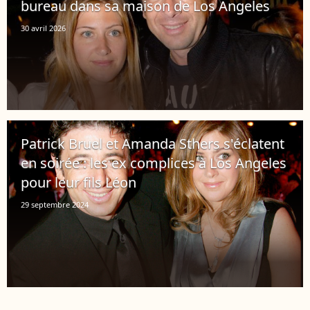
bureau dans sa maison de Los Angeles
30 avril 2026
Patrick Bruel et Amanda Sthers s'éclatent
en soirée : les ex complices à Los Angeles
pour leur fils Léon
29 septembre 2024